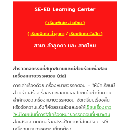
SE-ED Learning Center
( เรียนพิเศษ สายไหม )
(
เรียนพิเศษ ลำลูกกา
/
เรียนพิเศษ รังสิต )
สาขา ลำลูกกา และ สายไหม
สำรวจกิจกรรมที่สนุกสนานและมีส่วนร่วมเพื่อสอน
เครื่องหมายวรรคตอน (ต่อ)
การเล่าเรื่องด้วยเครื่องหมายวรรคตอน – ให้นักเรียนมี
ส่วนร่วมสร้างเรื่องราวของตนเองโดยเน้นย้ำถึงความ
สำคัญของเครื่องหมายวรรคตอน จัดเตรียมเรื่องสั้น
หรือข้อความแจ้งที่คัดสรรแล้วและขอให้
เขียนเรื่องราว
ใหม่โดยเน้นที่การใส่เครื่องหมายวรรคตอนที่เหมาะสม
ส่งเสริมความคิดสร้างสรรค์ในขณะที่ส่งเสริมการใช้
เครื่องหมายวรรคตอนที่ถูกต้อง