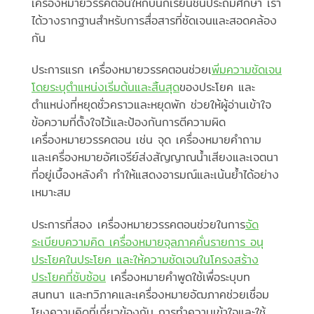
เครื่องหมายวรรคตอนให้กับนักเรียนชั้นประถมศึกษา เรา
ได้วางรากฐานสำหรับการสื่อสารที่ชัดเจนและสอดคล้อง
กัน
ประการแรก เครื่องหมายวรรคตอนช่วยเ
พิ่มความชัดเจน
โดยระบุตำแหน่งเริ่มต้นและสิ้นสุด
ของประโยค และ
ตำแหน่งที่หยุดชั่วคราวและหยุดพัก ช่วยให้ผู้อ่านเข้าใจ
ข้อความที่ตั้งใจไว้และป้องกันการตีความผิด
เครื่องหมายวรรคตอน เช่น จุด เครื่องหมายคำถาม
และเครื่องหมายอัศเจรีย์ส่งสัญญาณน้ำเสียงและเจตนา
ที่อยู่เบื้องหลังคำ ทำให้แสดงอารมณ์และเน้นย้ำได้อย่าง
เหมาะสม
ประการที่สอง เครื่องหมายวรรคตอนช่วยในการ
จัด
ระเบียบความคิด เครื่องหมายจุลภาคคั่นรายการ อนุ
ประโยคในประโยค และให้ความชัดเจนในโครงสร้าง
ประโยคที่ซับซ้อน
เครื่องหมายคำพูดใช้เพื่อระบุบท
สนทนา และทวิภาคและเครื่องหมายอัฒภาคช่วยเชื่อม
โยงความคิดที่เกี่ยวข้องกัน การทำความเข้าใจและใช้