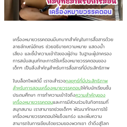
เครื่องหมายวรรคตอนมีบทบาทสำคัญในการสื่อสารด้วย
ลายลักษณ์อักษร ช่วยอธิบายความหมาย แสดงน้ำ
เสียง และชี้นำความเข้าใจของผู้อ่าน ในฐานะผู้ปกครอง
การสนับสนุนทักษะการใช้เครื่องหมายวรรคตอนของ
เด็กๆ เป็นสิ่งสำคัญสำหรับการสื่อสารที่มีประสิทธิภาพ
ในบล็อกโพสต์นี้ เราจะสำรวจ
กลยุทธ์ที่มีประสิทธิภาพ
สำหรับการสอนเครื่องหมายวรรคตอน
ให้กับนักเรียนชั้น
ประถมศึกษา การทำความเข้าใจถึง
ความสำคัญของ
เครื่องหมายวรรคตอน
และการมีส่วนร่วมในกิจกรรมที่
สนุกสนาน เราสามารถช่วยเด็กๆ พัฒนาทักษะการใช้
เครื่องหมายวรรคตอนให้แข็งแกร่ง และเพิ่มความ
สามารถในการเขียนโดยรวมของพวกเขา ดำดิ่งสู่โลก