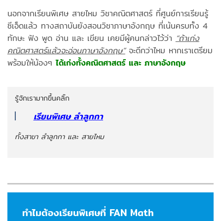
นอกจากเรียนพิเศษ สายไหม วิชาคณิตศาสตร์ ที่ศูนย์การเรียนรู้
ซีเอ็ดแล้ว ทางสถาบันยังสอนวิชาภาษาอังกฤษ ที่เน้นครบทั้ง 4
ทักษะ ฟัง พูด อ่าน และ เขียน เคยมีผู้คนกล่าวไว้ว่า
“ถ้าเก่ง
คณิตศาสตร์แล้วจะอ่อนภาษาอังกฤษ”
จะดีกว่าไหม หากเราเตรียม
พร้อมให้น้องๆ
ได้เก่งทั้งคณิตศาสตร์ และ ภาษาอังกฤษ
รู้จักเรามากขึ้นคลิ๊ก
เรียนพิเศษ ลำลูกกา
ทั้งสาขา ลำลูกกา และ สายไหม
ทำไมต้องเรียนพิเศษที่ FAN Math