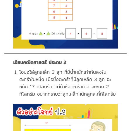
เรียนคณิตศาสตร์ ประถม 2
โอปอใส่ลูกเหล็ก 3 ลูก ที่มีน้ำหนักเท่ากันลงใน
ตะกร้าใบหนึ่ง เมื่อชั่งตะกร้าที่มีลูกเหล็ก 3 ลูก จะ
หนัก 17 กิโลกรัม แต่ถ้าชั่งตะกร้าเปล่าจะหนัก 2
กิโลกรัม อยากทราบว่าลูกเหล็กหนักลูกละกี่กิโลกรัม