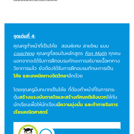
จุดเด่นที่ 4:
คุณครูทำหน้าที่เป็นโค้ช สอนพิเศษ สายไหม แบบ
coaching
คุณครูที่สอนในหลักสูตร
Fan Math
ทุกคน
นอกจากจะได้รับการฝึกอบรมทักษะการอธิบายเนื้อหาทาง
วิชาการแล้ว ยังต้องได้รับการฝึกอบรมทักษะการเป็น
โค้ช และเทคนิคทางจิตวิทยา
อีกด้วย
โดยคุณครูมีบทบาทเป็นโค้ช ที่ต้องทำหน้าที่ในการกระ
ตุ้น
สร้างแรงบันดาลใจและสร้างทัศนคติเชิงบวก
ให้กับ
นักเรียนเพื่อให้นักเรียน
มีความมุ่งมั่น และท้าทายในการ
เรียนคณิตศาสตร์