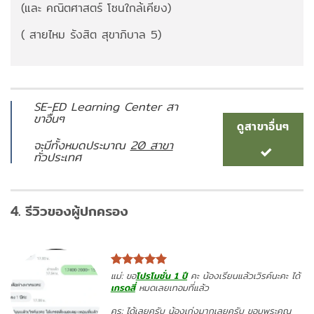
(และ คณิตศาสตร์ โซนใกล้เคียง)
( สายไหม รังสิต สุขาภิบาล 5)
SE-ED Learning Center สา
ขาอื่นๆ
ดูสาขาอื่นๆ
จะมีทั้งหมดประมาณ
20 สาขา
ทั่วประเทศ
4. รีวิวของผู้ปกครอง
แม่: ขอ
โปรโมชั่น 1 ปี
คะ น้องเรียนแล้วเวิรค์นะคะ ได้
เกรดสี่
หมดเลยเทอมที่แล้ว
ครู: ได้เลยครับ น้องเก่งมากเลยครับ ขอบพระคุณ