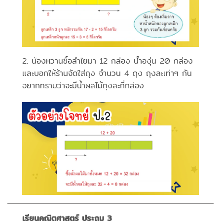
2. น้องหวานซื้อลำไยมา 12 กล่อง น้ำองุ่น 20 กล่อง
และบอกให้ร้านจัดใส่ถุง จำนวน 4 ถุง ถุงละเท่าๆ กัน
อยากทราบว่าจะมีน้ำผลไม้ถุงละกี่กล่อง
เรียนคณิตศาสตร์ ประถม 3