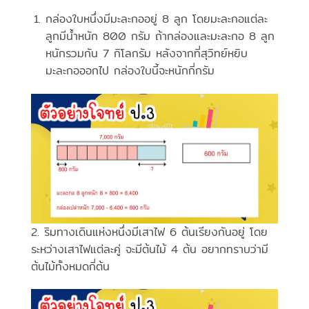
กล่องใบหนึ่งมีมะละกออยู่ 8 ลูก โดยมะละกอแต่ละ
ลูกมีน้ำหนัก 800 กรัม ถ้ากล่องและมะละกอ 8 ลูก
หนักรวมกัน 7 กิโลกรัม หลังจากที่สุวิทย์หยิบ
มะละกอออกไป กล่องใบนี้จะหนักกี่กรัม
2. ริมทางเดินแห่งหนึ่งมีเสาไฟ 6 ต้นเรียงกันอยู่ โดย
ระหว่างเสาไฟแต่ละคู่ จะมีต้นไม้ 4 ต้น อยากทราบว่ามี
ต้นไม้ทั้งหมดกี่ต้น