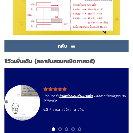
กลับ
รีวิวเพิ่มเติม (สถาบันสอนคณิตศาสตร์)
น้องบอกว่าเ
ข้าใจเรื่องเศษส่วนมากขึ้น
หลังจากที่คุณครูอธิบาย
ให้ฟังครับ
ป.3
/
สารสาสน์วิเทศ สายไหม