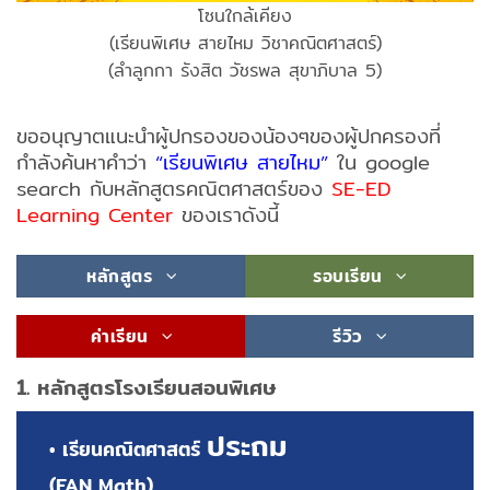
โซนใกล้เคียง
(เรียนพิเศษ สายไหม วิชาคณิตศาสตร์)
(ลำลูกกา รังสิต วัชรพล สุขาภิบาล 5)
ขออนุญาตแนะนำผู้ปกรองของน้องๆของผู้ปกครองที่
กำลังค้นหาคำว่า
“เรียนพิเศษ สายไหม”
ใน google
search กับหลักสูตรคณิตศาสตร์ของ
SE-ED
Learning Center
ของเราดังนี้
หลักสูตร
รอบเรียน
ค่าเรียน
รีวิว
1. หลักสูตรโรงเรียนสอนพิเศษ
ประถม
• เรียนคณิตศาสตร์
(FAN Math)