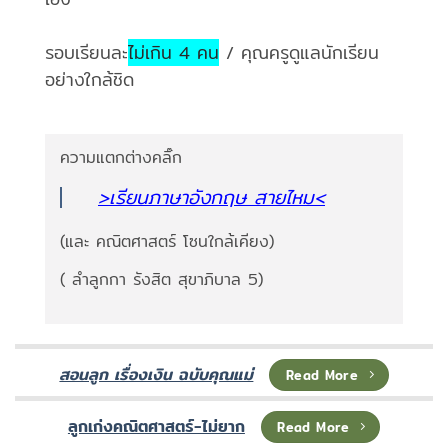
รอบเรียนละ
ไม่เกิน 4 คน
/ คุณครูดูแลนักเรียน
อย่างใกล้ชิด
ความแตกต่างคลิ๊ก
>เรียนภาษาอังกฤษ สายไหม<
(และ คณิตศาสตร์ โซนใกล้เคียง)
( ลำลูกกา รังสิต สุขาภิบาล 5)
สอนลูก เรื่องเงิน ฉบับคุณแม่
Read More
ลูกเก่งคณิตศาสตร์-ไม่ยาก
Read More