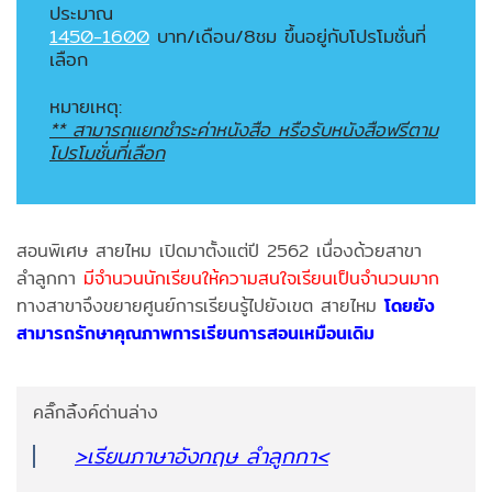
ประมาณ
1450-1600
บาท/เดือน/8ชม
ขึ้นอยู่กับโปรโมชั่นที่
เลือก
หมายเหตุ:
** สามารถแยกชำระค่าหนังสือ หรือรับหนังสือฟรีตาม
โปรโมชั่นที่เลือก
สอนพิเศษ สายไหม เปิดมาตั้งแต่ปี 2562 เนื่องด้วยสาขา
ลำลูกกา
มีจำนวนนักเรียนให้ความสนใจเรียนเป็นจำนวนมาก
ทางสาขาจึงขยายศูนย์การเรียนรู้ไปยังเขต สายไหม
โดยยัง
สามารถรักษาคุณภาพการเรียนการสอนเหมือนเดิม
คลิ๊กลิ้งค์ด่านล่าง
>เรียนภาษาอังกฤษ ลำลูกกา<