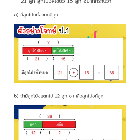
21 ลูก ลูกโป่งสีเขียว 15 ลูก อยากทราบว่า
a) มีลูกโป่งทั้งหมดกี่ลูก
b) ถ้ามีลูกโป่งแตกไป 12 ลูก จะเหลือลูกโป่งกี่ลูก