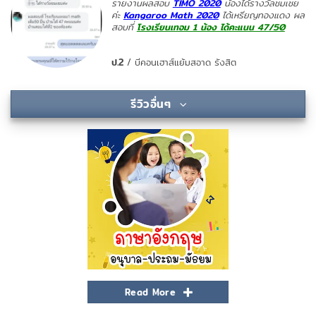
รายงานผลสอบ
TIMO 2020
น้องได้รางวัลชมเชย
ค่ะ
Kangaroo Math 2020
ได้เหรียญทองแดง ผล
สอบที่
โรงเรียนเทอม 1 น้อง ได้คะแนน 47/50
ป.2
/
บีคอนเฮาส์แย้มสอาด รังสิต
รีวิวอื่นๆ
Read More