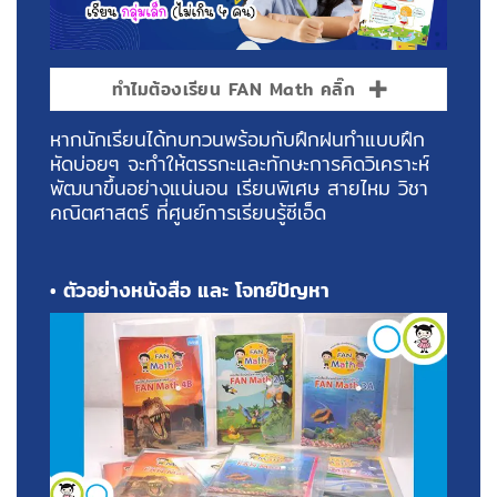
ทำไมต้องเรียน FAN Math คลิ๊ก
หากนักเรียนได้ทบทวนพร้อมกับฝึกฝนทำแบบฝึก
หัดบ่อยๆ จะทำให้ตรรกะและทักษะการคิดวิเคราะห์
พัฒนาขึ้นอย่างแน่นอน เรียนพิเศษ สายไหม วิชา
คณิตศาสตร์ ที่ศูนย์การเรียนรู้ซีเอ็ด
• ตัวอย่างหนังสือ และ โจทย์ปัญหา