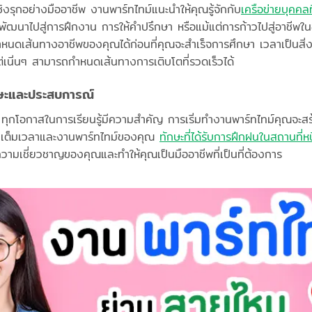
ิงรุกอย่างมืออาชีพ งานพาร์ทไทม์แนะนำให้คุณรู้จักกับ
เครือข่ายบุคคล
ถพัฒนาไปสู่การฝึกงาน การให้คำปรึกษา หรือแม้แต่การก้าวไปสู่อาชีพ
นดเส้นทางอาชีพของคุณได้ก่อนที่คุณจะสำเร็จการศึกษา เวลาเป็นสิ่
่เนิ่นๆ สามารถกำหนดเส้นทางการเติบโตที่รวดเร็วได้
กษะและประสบการณ์
ณ ทุกโอกาสในการเรียนรู้มีความสำคัญ การเริ่มทำงานพาร์ทไทม์คุณจะ
นเต็มเวลาและงานพาร์ทไทม์ของคุณ
ทักษะที่ได้รับการฝึกฝนในสถานที่ห
นความเชี่ยวชาญของคุณและทำให้คุณเป็นมืออาชีพที่เป็นที่ต้องการ