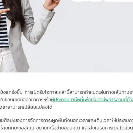
มแข็งแกร่งขึ้น การเปิดรับโอกาสเหล่านี้สามารถกำหนดเส้นทางเส้นทางอ
ในขอบเขตของวิชาการหรือ
ผู้ประกอบอาชีพที่เพิ่งเริ่มอาชีพการงานที
วลาสามารถเปลี่ยนแปลงได้
่อเปิดเผยศิลปะของการจัดการภาระผูกพันทั้งนอกเวลาและเต็มเวลาให้ประส
ร้างทักษะของคุณ ขยายเครือข่ายของคุณ และส่งเสริมการเติบโตส่วน