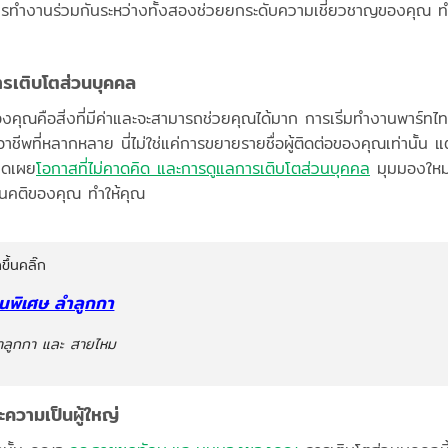
รทำงานร่วมกันระหว่างทั้งสองช่วยยกระดับความเชี่ยวชาญของคุณ 
ารเติบโตส่วนบุคคล
องคุณคือสิ่งที่มีค่าและจะสามารถช่วยคุณได้มาก การเริ่มทำงานพาร์ท
อาชีพที่หลากหลาย นี่ไม่ใช่แค่การขยายรายชื่อผู้ติดต่อของคุณเท่านั้น แต
ิดเผย
โอกาสที่ไม่คาดคิด และการดูแลการเติบโตส่วนบุคคล
มุมมองใหม่
ศนคติของคุณ ทำให้คุณ
ขึ้นคลิ๊ก
ยนพิเศษ ลำลูกกา
ลำลูกกา และ สายไหม
ความเป็นผู้ใหญ่