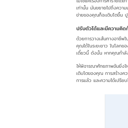
ไม่ใช่แค่เรื่องการหารายได้เท
เท่านั้น มันขยายไปถึงควา
ข่ายของคุณก็จะเติบโตขึ้น ป
ปรับตัวได้และมีความคิดก
ด้วยการวางเส้นทางอาชีพใ
คุณได้ในระยะยาว ในโลกของงา
เดี๋ยวนี้ ดังนั้น หากคุณกำ
ให้พิจารณาศักยภาพอันยิ่งให
เติบโตของคุณ การสร้างความส
การแล้ว และความได้เปรียบใ