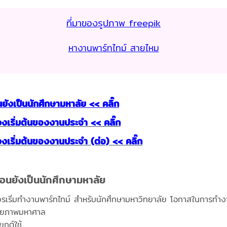
ที่มาของรูปภาพ freepik
หางานพาร์ทไทม์ สายไหม
ยังเป็นนักศึกษามหาลัย << คลิ๊ก
่วงเริ่มต้นของงานประจำ << คลิ๊ก
วงเริ่มต้นของงานประจำ (ต่อ) << คลิ๊ก
ตอนยังเป็นนักศึกษามหาลัย
ดควรเริ่มทำงานพาร์ทไทม์ สำหรับนักศึกษามหาวิทยาลัย โอกาสในการทำง
ศักยภาพมหาศาล
ุกต์ใช้