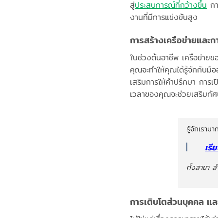
สู่
ประสบการณ์ที่กว้างขึ้น
กา
งานที่มีการแข่งขันสูง
การสร้างเครือข่ายและก
ในช่วงต้นอาชีพ เครือข่ายข
คุณจะทำให้คุณได้รู้จักกับมือ
เสริมการให้คำปรึกษา การเป
เวลาของคุณจะช่วยเสริมทั
รู้จักเรามาก
เรี
ทั้งสาขา 
การเติบโตส่วนบุคคล และ