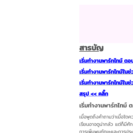
สารบัญ
เริ่มทำงานพาร์ทไทม์ ตอน
เริ่มทำงานพาร์ทไทม์ในช
เริ่มทำงานพาร์ทไทม์ในช่
สรุป << คลิ๊ก
เริ่มทำงานพาร์ทไทม์ 
เมื่อพูดถึงคำถามว่าเมื่อใ
เรียนอาจดูน่ากลัว แต่ก็มี
การเพิ่มพูนทักษะและการประย