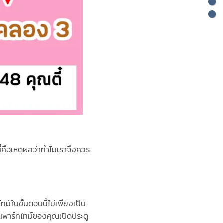
นี่คือเหตุผลว่าทำไมเราจึงควร
์ในขั้นตอนนี้ไม่เพียงเป็น
นพาร์ทไทม์ของคุณเปิดประตู