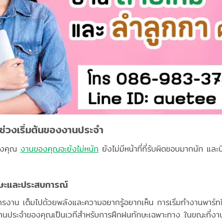
นช่วงเริ่มต้นของงานประจำ
ของคุณ
งานของคุณจะยังไม่หนัก
ยังไม่มีหน้าที่ที่รับผิดชอบมากนัก และ
กษะและประสบการณ์
งาน เต็มไปด้วยพลังและความอยากรู้อยากเห็น การเริ่มทำงานพาร์ทไทม
 งานประจำของคุณเป็นเวทีสำหรับการฝึกฝนทักษะเฉพาะทาง ในขณะที่งา