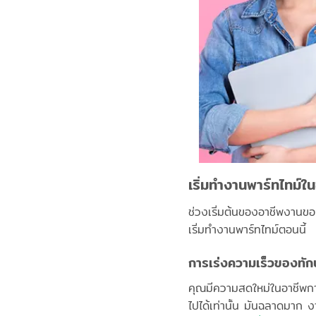
เริ่มทำงานพาร์ทไทม์ใ
ช่วงเริ่มต้นของอาชีพงาน
เริ่มทำงานพาร์ทไทม์ตอนนี้
การเร่งความเร็วของทั
คุณมีความสดใหม่ในอาชีพการ
ไปได้เท่านั้น มันฉลาดมาก