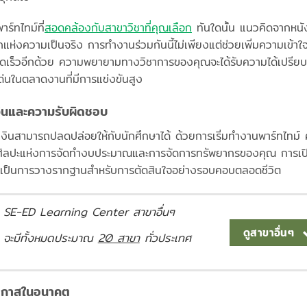
์ทไทม์ที่
สอดคล้องกับสาขาวิชาที่คุณเลือก
ทันใดนั้น แนวคิดจากหนังสื
่งความเป็นจริง การทำงานร่วมกันนี้ไม่เพียงแต่ช่วยเพิ่มความเข้าใจขอ
ดเร็วอีกด้วย ความพยายามทางวิชาการของคุณจะได้รับความได้เปรียบใ
นในตลาดงานที่มีการแข่งขันสูง
งินและความรับผิดชอบ
สามารถปลดปล่อยให้กับนักศึกษาได้ ด้วยการเริ่มทำงานพาร์ทไทม์ คุณ
ชาญศิลปะแห่งการจัดทำงบประมาณและการจัดการทรัพยากรของคุณ การเป
ะเป็นการวางรากฐานสำหรับการตัดสินใจอย่างรอบคอบตลอดชีวิต
SE-ED Learning Center สาขาอื่นๆ
ดูสาขาอื่นๆ
จะมีทั้งหมดประมาณ
20 สาขา
ทั่วประเทศ
โอกาสในอนาคต