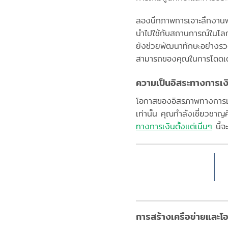
ลองนึกภาพการเจาะลึกงานพาร
นำไปใช้กับสถานการณ์ในโลกแห
ยังช่วยพัฒนาทักษะอย่างรว
สามารถของคุณในการโดดเด่
ความเป็นอิสระทางการเ
โอกาสของอิสรภาพทางการเงิน
เท่านั้น คุณกำลังเชี่ยว
ทางการเงินตั้งแต่เนิ่นๆ
นี้จ
การสร้างเครือข่ายและ