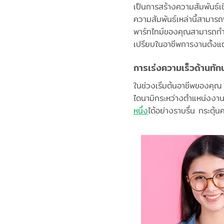
เป็นการสร้างความสัมพันธ์เช
ความสัมพันธ์เหล่านี้สามาร
พาร์ทไทม์ของคุณสามารถกำห
เปรียบในอาชีพการงานตั้งแต
การเร่งความเร็วด้านทั
ในช่วงเริ่มต้นอาชีพของคุ
ไดนามิกระหว่างตำแหน่งงา
หนึ่ง
ได้อย่างราบรื่น กระตุ้