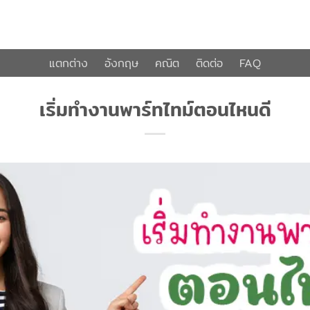
แตกต่าง
อังกฤษ
คณิต
ติดต่อ
FAQ
เริ่มทำงานพาร์ทไทม์ตอนไหนดี