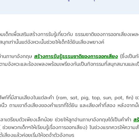
่อมเด็กเพื่อเสริมสร้างการรับรู้เกี่ยวกับ ธรรมชาติของการออกเสียง
สนุกเท่านั้นแต่จังหวะนั้นช่วยให้เด็กได้ยินเสียงพยางค์
ลูกอ่านภาษาอังกฤษ
สร้างการรับรู้ธรรมชาติของการออกเสียง
(ซึ่งเป็นท
อตามจังหวะและร้องเพลงพร้อมเพรียงกันเป็นกิจกรรมที่สนุกสนานและเป็น
พท์ที่มีสามเสียงในแต่ละคำ (ram, sat, pig, top, sun, pot, fin) ชว
นิ้ว ถามเขาถึงเสียงของคำแรกที่ได้ยิน และเสียงคำที่สอง หลังจากนั้
ใช้เวลาเตรียมตัวเพียงเล็กน้อย ช่วยให้ลูกอ่านภาษาอังกฤษได้เป็นคำคำ
สร
 ช่วยพวกเด็กๆให้เรียนรู้เรื่องการออกเสียง) ในช่วงแรกควรให้ความ
้เสียงแล้วค่อยเริ่มให้จดจำตัวอังกษร