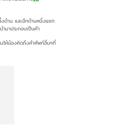
ึ่งด้าน และอีกด้านหนึ่งแยก
็กนำมาประกอบเป็นคำ
ห้น้องคิดถึงคำศัพท์อื่นๆที่