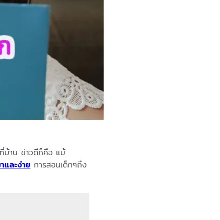
บ้าน ข่าวดีก็คือ แม้
มาและง่าย
การสอนเด็กๆถึง