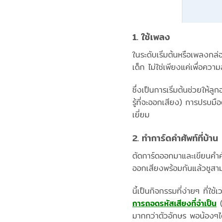
1. ใช้เพลง
ในระดับเริ่มต้นหรือเพลงกล
เด็ก ไม่ใช่เพียงแค่เพื่อความ
ซึ่งเป็นการเริ่มต้นช่วยให้
รู้ที่จะออกเสียง) การปรบมื
เยี่ยม
2. ทำการ์ดคำศัพท์ที่บ้าน
ตัดการ์ดออกมาและเขียนคำศั
ออกเสียงพร้อมกันแล้วชูสาม
นี้เป็นกิจกรรมที่ง่ายๆ ที่
การถอดรหัสเสียงที่จำเป็น
(
มากกว่าตัวอักษร พอน้องๆได