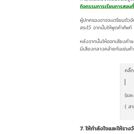
กิจกรรมการเรียนการสอนท
ผู้ปกครองอาจจะเตรียมตัวอั
สระไว้ จากนั้นให้พูดคำศัพ
หลังจากนั้นให้ออกเสียงคำแต
มีเสียงกลางคล้ายกันเช่นคำ
คลิ๊ก
(และ
( สา
7. ให้กำลังใจและให้รางว