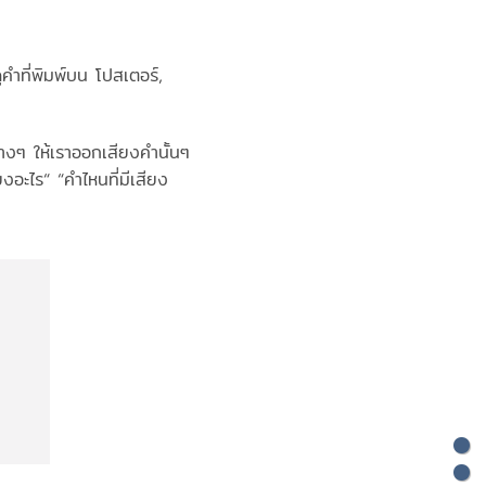
คำที่พิมพ์บน โปสเตอร์,
งๆ ให้เราออกเสียงคำนั้นๆ
งอะไร“ “คำไหนที่มีเสียง