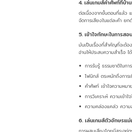
4. เล่นเกมส์คำศัพท์ที่บ้
ต่อเนื่องจากขั้นตอนที่แล้ว 
จัดการเสียงในแต่ละคำ ยกตัวอ
5. เข้าใจทักษะในการสอ
มันเป็นเรื่องที่สำคัญที่จะต้อ
อ่านให้ประสบความสำเร็จ ได้
การรับรู้ ธรรมชาติในก
โฟนิกส์ ตระหนักถึงการ
คำศัพท์ เข้าใจความหม
การวิเคราะห์ ความเข้าใ
ความคล่องแคล่ว ความส
6. เล่นเกมส์ตัวอักษรแม่
การผสมเสียงโดยมีสระอยู่ต