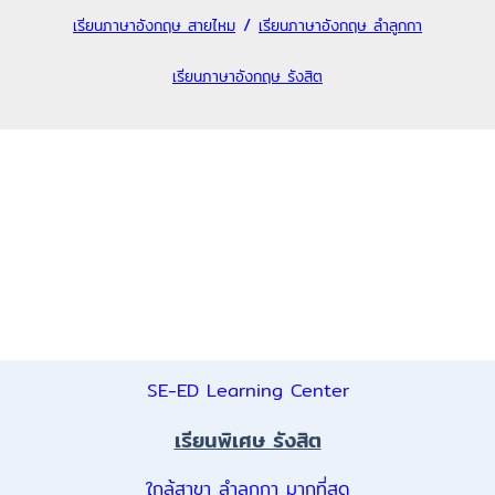
/
เรียนภาษาอังกฤษ สายไหม
เรียนภาษาอังกฤษ ลำลูกกา
เรียนภาษาอังกฤษ รังสิต
SE-ED Learning Center
เรียนพิเศษ รังสิต
ใกล้สาขา ลำลูกกา มากที่สุด