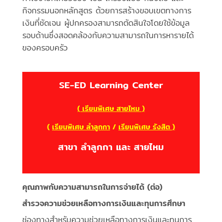
กิจกรรมนอกหลักสูตร ด้วยการสร้างขอบเขตทางการ
เงินที่ชัดเจน ผู้ปกครองสามารถตัดสินใจโดยใช้ข้อมูล
รอบด้านซึ่งสอดคล้องกับความสามารถในการหารายได้
ของครอบครัว
SE-ED Learning Center
( เรียนพิเศษ สายไหม )
(
เรียนพิเศษ ลำลูกกา
/
เรียนพิเศษ รังสิต )
สาขา ลำลูกกา และ สายไหม
คุณภาพกับความสามารถในการจ่ายได้ (ต่อ)
สำรวจความช่วยเหลือทางการเงินและทุนการศึกษา
ช่องทางสำหรับความช่วยเหลือทางการเงินและทุนการ