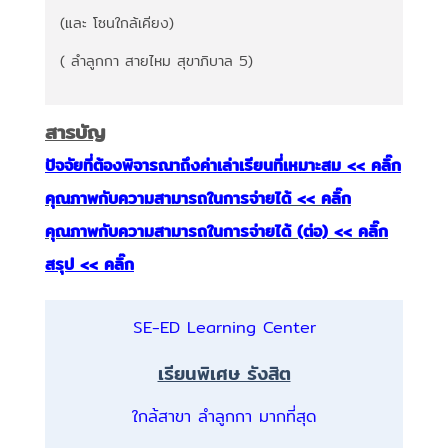
(และ โซนใกล้เคียง)
( ลำลูกกา สายไหม สุขาภิบาล 5)
สารบัญ
ปัจจัยที่ต้องพิจารณาถึงค่าเล่าเรียนที่เหมาะสม << คลิ๊ก
คุณภาพกับความสามารถในการจ่ายได้ << คลิ๊ก
คุณภาพกับความสามารถในการจ่ายได้ (ต่อ) << คลิ๊ก
สรุป << คลิ๊ก
SE-ED Learning Center
เรียนพิเศษ รังสิต
ใกล้สาขา ลำลูกกา มากที่สุด