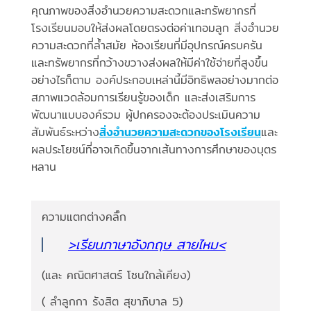
คุณภาพของสิ่งอำนวยความสะดวกและทรัพยากรที่
โรงเรียนมอบให้ส่งผลโดยตรงต่อค่าเทอมลูก สิ่งอำนวย
ความสะดวกที่ล้ำสมัย ห้องเรียนที่มีอุปกรณ์ครบครัน
และทรัพยากรที่กว้างขวางส่งผลให้มีค่าใช้จ่ายที่สูงขึ้น
อย่างไรก็ตาม องค์ประกอบเหล่านี้มีอิทธิพลอย่างมากต่อ
สภาพแวดล้อมการเรียนรู้ของเด็ก และส่งเสริมการ
พัฒนาแบบองค์รวม ผู้ปกครองจะต้องประเมินความ
สัมพันธ์ระหว่าง
สิ่งอำนวยความสะดวกของโรงเรียน
และ
ผลประโยชน์ที่อาจเกิดขึ้นจากเส้นทางการศึกษาของบุตร
หลาน
ความแตกต่างคลิ๊ก
>เรียนภาษาอังกฤษ สายไหม<
(และ คณิตศาสตร์ โซนใกล้เคียง)
( ลำลูกกา รังสิต สุขาภิบาล 5)