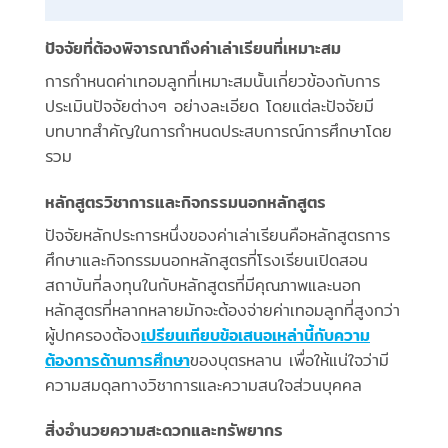
ปัจจัยที่ต้องพิจารณาถึงค่าเล่าเรียนที่เหมาะสม
การกำหนดค่าเทอมลูกที่เหมาะสมนั้นเกี่ยวข้องกับการ
ประเมินปัจจัยต่างๆ อย่างละเอียด โดยแต่ละปัจจัยมี
บทบาทสำคัญในการกำหนดประสบการณ์การศึกษาโดย
รวม
หลักสูตรวิชาการและกิจกรรมนอกหลักสูตร
ปัจจัยหลักประการหนึ่งของค่าเล่าเรียนคือหลักสูตรการ
ศึกษาและกิจกรรมนอกหลักสูตรที่โรงเรียนเปิดสอน
สถาบันที่ลงทุนในกับหลักสูตรที่มีคุณภาพและนอก
หลักสูตรที่หลากหลายมักจะต้องจ่ายค่าเทอมลูกที่สูงกว่า
ผู้ปกครองต้อง
เปรียนเทียบข้อเสนอเหล่านี้กับความ
ต้องการด้านการศึกษา
ของบุตรหลาน เพื่อให้แน่ใจว่ามี
ความสมดุลทางวิชาการและความสนใจส่วนบุคคล
สิ่งอำนวยความสะดวกและทรัพยากร