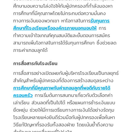
ศึกษามอบความโล่งใจให้กับผู้ปกครองที่กำลังมองหา
การศึกษาที่มีคุณภาพโดยไม่กระทบต่อความมั่นคง
ทางการเงินของพวกเขา หาโอกาสในการ
รับทุนการ
ศึกษาที่โรงเรียนหรือองค์กรภายนอกมอบให้
การ
ทำความเข้าใจเกณฑ์คุณสมบัติและขั้นตอนการสมัคร
สามารถเพิ่มโอกาสในการได้รับทุนการศึกษา ซึ่งช่วยลด
ภาระค่าเทอมลูกได้
การสื่อสารกับโรงเรียน
การสื่อสารอย่างเปิดเผยกับผู้บริหารโรงเรียนเป็นกลยุทธ์
สำคัญสำหรับผู้ปกครองที่ต้องการสร้างสมดุลระหว่าง
การศึกษาที่มีคุณภาพกับค่าเทอมลูกที่พอดีกับรายได้
ครอบครัว
การเริ่มต้นการสนทนาเกี่ยวกับตัวเลือกค่า
เล่าเรียน ส่วนลดที่เป็นไปได้ หรือแผนการชำระเงินแบบ
ยืดหยุ่น ช่วยให้มีการเตรียมทางการเงินได้อย่างรัดกุม
โรงเรียนหลายแห่งยินดีร่วมมือกับผู้ปกครองเพื่อค้นหา
วิธีแก้ปัญหาที่รองรับทั้งสองฝ่าย โดยเน้นย้ำถึงความ