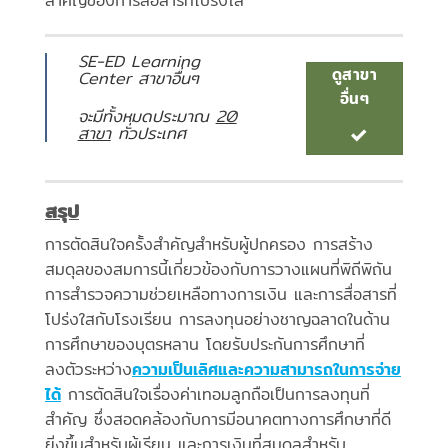
สำคัญของการสื่อสารที่โปร่งใส
SE-ED Learning
ดูสาขา
Center สาขาอื่นๆ
อื่นๆ
จะมีทั้งหมดประมาณ
20
สาขา
ทั่วประเทศ
สรุป
การตัดสินใจครั้งสำคัญสำหรับผู้ปกครอง การสร้าง
สมดุลของสมการนี้เกี่ยวข้องกับการวางแผนที่พิถีพิถัน
การสำรวจความช่วยเหลือทางการเงิน และการสื่อสารที่
โปร่งใสกับโรงเรียน การลงทุนอย่างชาญฉลาดในด้าน
การศึกษาของบุตรหลาน โดยรับประกันการศึกษาที่
ลงตัวระหว่าง
ความเป็นเลิศและความสามารถในการจ่าย
ได้
การตัดสินใจเรื่องค่าเทอมลูกถือเป็นการลงทุนที่
สำคัญ ซึ่งสอดคล้องกับการมีอนาคตทางการศึกษาที่ดี
ยิ่งขึ้นสำหรับผู้เรียน และการเงินที่สมดุลสำหรับ