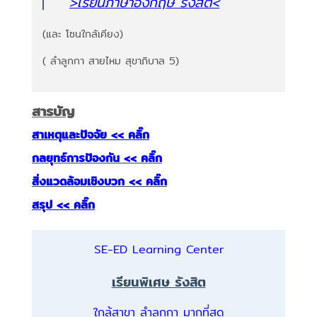
>เรียนภาษาอังกฤษ รังสิต
<
(และ โซนใกล้เคียง)
( ลำลูกกา สายไหม สุขาภิบาล 5)
สารบัญ
สาเหตุและปัจจัย << คลิ๊ก
กลยุทธ์การป้องกัน << คลิ๊ก
สิ่งแวดล้อมเชิงบวก << คลิ๊ก
สรุป << คลิ๊ก
SE-ED Learning Center
เรียนพิเศษ รังสิต
ใกล้สาขา ลำลูกกา มากที่สุด