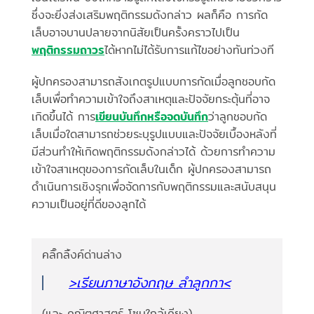
ซึ่งจะยิ่งส่งเสริมพฤติกรรมดังกล่าว ผลก็คือ การกัด
เล็บอาจบานปลายจากนิสัยเป็นครั้งคราวไปเป็น
พฤติกรรมถาวร
ได้หากไม่ได้รับการแก้ไขอย่างทันท่วงที
ผู้ปกครองสามารถสังเกตรูปแบบการกัดเมื่อลูกชอบกัด
เล็บเพื่อทำความเข้าใจถึงสาเหตุและปัจจัยกระตุ้นที่อาจ
เกิดขึ้นได้ การ
เขียนบันทึกหรือจดบันทึก
ว่าลูกชอบกัด
เล็บเมื่อใดสามารถช่วยระบุรูปแบบและปัจจัยเบื้องหลังที่
มีส่วนทำให้เกิดพฤติกรรมดังกล่าวได้ ด้วยการทำความ
เข้าใจสาเหตุของการกัดเล็บในเด็ก ผู้ปกครองสามารถ
ดำเนินการเชิงรุกเพื่อจัดการกับพฤติกรรมและสนับสนุน
ความเป็นอยู่ที่ดีของลูกได้
คลิ๊กลิ้งค์ด่านล่าง
>เรียนภาษาอังกฤษ ลำลูกกา<
(และ คณิตศาสตร์ โซนใกล้เคียง)