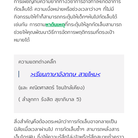
การเผชิญกับความยากทางวิชาการอาจทำให้เกิดอาการ
กัดเล็บได้ ความเบื่อหน่ายหรือช่วงเวลาว่างๆ ที่ไม่มี
กิจกรรมให้ทำก็สามารถกระตุ้นให้เด็กๆหันไปกัดเล็บได้
เช่นกัน การตาม
หาต้นเหตุ
ที่กระตุ้นให้ลูกกัดเล็บสามารถ
ช่วยให้คุณพัฒนาวิธีการจัดการพฤติกรรมที่ตรงเป้า
หมายได้
ความแตกต่างคลิ๊ก
>เรียนภาษาอังกฤษ สายไหม<
(และ คณิตศาสตร์ โซนใกล้เคียง)
( ลำลูกกา รังสิต สุขาภิบาล 5)
สิ่งสำคัญคือต้องตระหนักว่าการกัดเล็บอาจกลายเป็น
นิสัยเมื่อเวลาผ่านไป การกัดเล็บซ้ำๆ สามารถหลั่งสาร
เอ็นโดรฟิน ซึ่งให้ความรู้สึกโล่งใจหรือรู้สึกสบายชั่วคราว