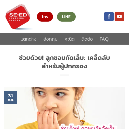
ข้าม
ไป
โทร
LINE
ยัง
เนื้อหา
แตกต่าง
อังกฤษ
คณิต
ติดต่อ
FAQ
ช่วยด้วย! ลูกชอบกัดเล็บ: เคล็ดลับ
สำหรับผู้ปกครอง
31
ต.ค.