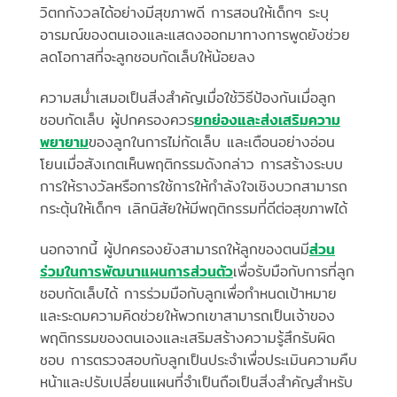
วิตกกังวลได้อย่างมีสุขภาพดี การสอนให้เด็กๆ ระบุ
อารมณ์ของตนเองและแสดงออกมาทางการพูดยังช่วย
ลดโอกาสที่จะลูกชอบกัดเล็บให้น้อยลง
ความสม่ำเสมอเป็นสิ่งสำคัญเมื่อใช้วิธีป้องกันเมื่อลูก
ชอบกัดเล็บ ผู้ปกครองควร
ยกย่องและส่งเสริมความ
พยายาม
ของลูกในการไม่กัดเล็บ และเตือนอย่างอ่อน
โยนเมื่อสังเกตเห็นพฤติกรรมดังกล่าว การสร้างระบบ
การให้รางวัลหรือการใช้การให้กำลังใจเชิงบวกสามารถ
กระตุ้นให้เด็กๆ เลิกนิสัยให้มีพฤติกรรมที่ดีต่อสุขภาพได้
นอกจากนี้ ผู้ปกครองยังสามารถให้ลูกของตนมี
ส่วน
ร่วมในการพัฒนาแผนการส่วนตัว
เพื่อรับมือกับการที่ลูก
ชอบกัดเล็บได้ การร่วมมือกับลูกเพื่อกำหนดเป้าหมาย
และระดมความคิดช่วยให้พวกเขาสามารถเป็นเจ้าของ
พฤติกรรมของตนเองและเสริมสร้างความรู้สึกรับผิด
ชอบ การตรวจสอบกับลูกเป็นประจำเพื่อประเมินความคืบ
หน้าและปรับเปลี่ยนแผนที่จำเป็นถือเป็นสิ่งสำคัญสำหรับ