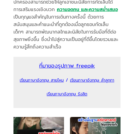
ปกครองสามารถช่วยให้ลูกเอาชนะนิสัยการกัดเล็บได้
การเสริมแรงเชิงบวก
ความอดทน และความสม่ำเสมอ
เป็นกุญแจสำคัญในการเดินทางครั้งนี้ ด้วยการ
สนับสนุนและคำแนะนำที่ถูกต้องเมื่อลูกชอบกัดเล็บ
เด็กๆ สามารถพัฒนากลไกและนิสัยในการรับมือที่ดีต่อ
สุขภาพยิ่งขึ้น ซึ่งนำไปสู่ความเป็นอยู่ที่ดีขึ้นโดยรวมและ
ความรู้สึกถึงความสำเร็จ
ที่มาของรูปภาพ freepik
/
เรียนภาษาอังกฤษ สายไหม
เรียนภาษาอังกฤษ ลำลูกกา
เรียนภาษาอังกฤษ รังสิต