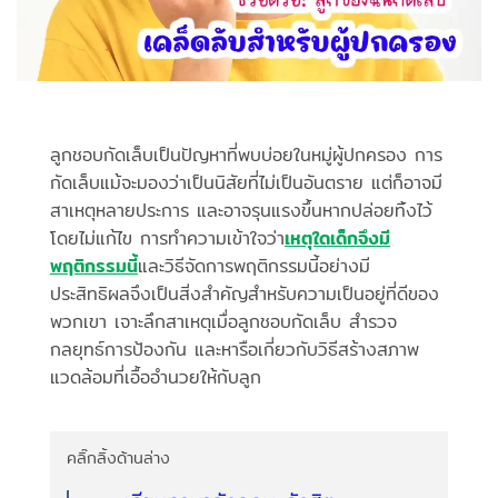
ลูกชอบกัดเล็บเป็นปัญหาที่พบบ่อยในหมู่ผู้ปกครอง การ
กัดเล็บแม้จะมองว่าเป็นนิสัยที่ไม่เป็นอันตราย แต่ก็อาจมี
สาเหตุหลายประการ และอาจรุนแรงขึ้นหากปล่อยทิ้งไว้
โดยไม่แก้ไข การทำความเข้าใจว่า
เหตุใดเด็กจึงมี
พฤติกรรมนี้
และวิธีจัดการพฤติกรรมนี้อย่างมี
ประสิทธิผลจึงเป็นสิ่งสำคัญสำหรับความเป็นอยู่ที่ดีของ
พวกเขา เจาะลึกสาเหตุเมื่อลูกชอบกัดเล็บ สำรวจ
กลยุทธ์การป้องกัน และหารือเกี่ยวกับวิธีสร้างสภาพ
แวดล้อมที่เอื้ออำนวยให้กับลูก
คลิ๊กลิ้งด้านล่าง