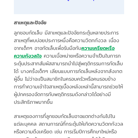
สาเหตุและปัจจัย
ลูกชอบกัดเล็บ มีสาเหตุและปัจจัยกระตุ้นหลายประการ
สาเหตุที่พบบ่อยประการหนึ่งคือความวิตกกังวล เนื่อง
จากเด็กๆ อาจกัดเล็บเพื่อรับมือกับ
ความเครียดหรือ
ความกังวลใจ
ความเบื่อหน่ายหรือความจำเป็นในการก
ระตุ้นประสาทสัมผัสสามารถนำไปสู่พฤติกรรมการกัดเล็บ
ได้ บางครั้งเด็กๆ เลียนแบบการกัดเล็บหลังจากสังเกต
ผู้อื่น ไม่ว่าจะเป็นสมาชิกในครอบครัวหรือคนรอบข้าง
การทำความเข้าใจสาเหตุเบื้องหลังเหล่านี้สามารถช่วยให้
ผู้ปกครองจัดการกับพฤติกรรมดังกล่าวได้อย่างมี
ประสิทธิภาพมากขึ้น
สาเหตุของการที่ลูกชอบกัดเล็บอาจแตกต่างกันไปใน
แต่ละบุคคล สถานการณ์ที่กระตุ้นให้เกิดความวิตกกังวล
หรือความตึงเครียด เช่น การเริ่มปีการศึกษาใหม่หรือ