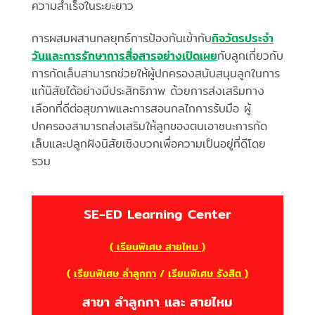
ความสำเร็จในระยะยาว
การผสมผสานกลยุทธ์การป้องกันเข้ากับ
กิจวัตรประจำ
วันและการรักษาการสื่อสารอย่างเปิดเผย
กับลูกเกี่ยวกับ
การกัดเล็บสามารถช่วยให้ผู้ปกครองสนับสนุนลูกในการ
แก้นิสัยได้อย่างมีประสิทธิภาพ ด้วยการส่งเสริมทาง
เลือกที่ดีต่อสุขภาพและการสอนกลไกการรับมือ ผู้
ปกครองสามารถส่งเสริมให้ลูกของตนเอาชนะการกัด
เล็บและปลูกฝังนิสัยเชิงบวกเพื่อความเป็นอยู่ที่ดีโดย
รวม
SE-ED Learning Center
( เรียนพิเศษ สายไหม )
(
เรียนพิเศษ ลำลูกกา
/
เรียนพิเศษ รังสิต )
สาขา ลำลูกกา และ สายไหม