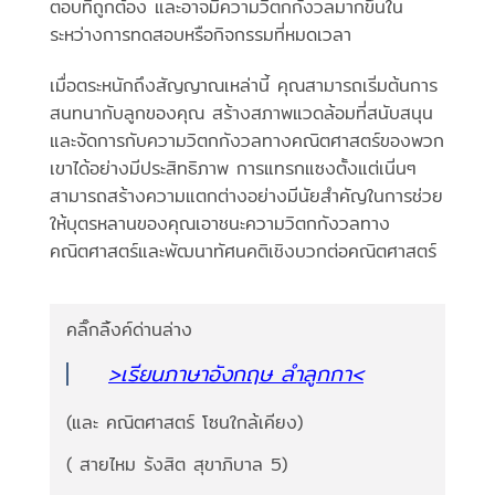
ตอบที่ถูกต้อง และอาจมีความวิตกกังวลมากขึ้นใน
ระหว่างการทดสอบหรือกิจกรรมที่หมดเวลา
เมื่อตระหนักถึงสัญญาณเหล่านี้ คุณสามารถเริ่มต้นการ
สนทนากับลูกของคุณ สร้างสภาพแวดล้อมที่สนับสนุน
และจัดการกับความวิตกกังวลทางคณิตศาสตร์ของพวก
เขาได้อย่างมีประสิทธิภาพ การแทรกแซงตั้งแต่เนิ่นๆ
สามารถสร้างความแตกต่างอย่างมีนัยสำคัญในการช่วย
ให้บุตรหลานของคุณเอาชนะความวิตกกังวลทาง
คณิตศาสตร์และพัฒนาทัศนคติเชิงบวกต่อคณิตศาสตร์
คลิ๊กลิ้งค์ด่านล่าง
>เรียนภาษาอังกฤษ ลำลูกกา<
(และ คณิตศาสตร์ โซนใกล้เคียง)
( สายไหม รังสิต สุขาภิบาล 5)