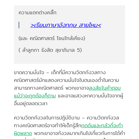
ความแตกต่างคลิ๊ก
>เรียนภาษาอังกฤษ สายไหม<
(และ คณิตศาสตร์ โซนใกล้เคียง)
( ลำลูกกา รังสิต สุขาภิบาล 5)
ขาดความมั่นใจ – เด็กที่มีความวิตกกังวลทาง
คณิตศาสตร์มักแสดงความมั่นใจในตนเองต่ำในความ
สามารถทางคณิตศาสตร์ พวกเขาอาจ
สงสัยในคำตอบ
แม้ว่าจะถูกต้องก็ตาม
และอาจแสวงหาความมั่นใจจากผู้
อื่นอยู่ตลอดเวลา
ความวิตกกังวลในการปฏิบัติงาน – ความวิตกกังวล
ทางคณิตศาสตร์อาจทำให้เด็กรู้สึก
กดดันและกลัวที่จะทำ
ผิดพลาด
พวกเขาอาจกังวลมากเกินไปเกี่ยวกับการได้คำ