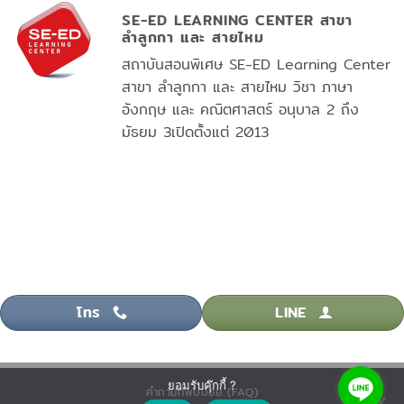
SE-ED LEARNING CENTER สาขา
ลำลูกกา และ สายไหม
สถาบันสอนพิเศษ SE-ED Learning Center
สาขา ลำลูกกา และ สายไหม วิชา ภาษา
อังกฤษ และ คณิตศาสตร์ อนุบาล 2 ถึง
มัธยม 3เปิดตั้งแต่ 2013
โทร
LINE
ยอมรับคุ๊กกี้ ?
คำถามที่พบบ่อย (FAQ)