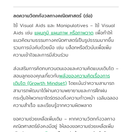
ลดความวิตกกังวลทางคณิตศาสตร์ (ต่อ)
ใช้ Visual Aids และ Manipulatives – ใช้ Visual
Aids เช่น
แผนภูมิ แผนภาพ หรือภาพวาด
เพื่อทำให้
แนวคิดนามธรรมทางคณิตศาสตร์เป็นรูปธรรมมากขึ้น
รวมการบังคับด้วยมือ เช่น บล็อกหรือตัวนับเพื่อเพิ่ม
ความเข้าใจและการมีส่วนร่วม
ส่งเสริมการคิดทบทวนตนเองและความคิดแบบเติบโต –
สอนลูกของคุณเกี่ยวกับ
พลังของความคิดเรื่องการ
เติบโต (Growth Mindset)
โดยเน้นว่าความสามารถ
สามารถพัฒนาได้ผ่านความพยายามและการฝึกฝน
กระตุ้นให้พวกเขาไตร่ตรองถึงความก้าวหน้า เฉลิมฉลอง
ความสำเร็จ และเรียนรู้จากความผิดพลาด
ขอความช่วยเหลือเพิ่มเติม – หากความวิตกกังวลทาง
คณิตศาสตร์ยังคงมีอยู่ ให้ลองขอความช่วยเหลือเพิ่ม