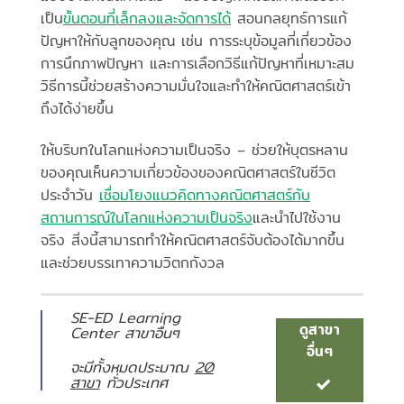
เป็น
ขั้นตอนที่เล็กลงและจัดการได้
สอนกลยุทธ์การแก้
ปัญหาให้กับลูกของคุณ เช่น การระบุข้อมูลที่เกี่ยวข้อง
การนึกภาพปัญหา และการเลือกวิธีแก้ปัญหาที่เหมาะสม
วิธีการนี้ช่วยสร้างความมั่นใจและทำให้คณิตศาสตร์เข้า
ถึงได้ง่ายขึ้น
ให้บริบทในโลกแห่งความเป็นจริง – ช่วยให้บุตรหลาน
ของคุณเห็นความเกี่ยวข้องของคณิตศาสตร์ในชีวิต
ประจำวัน
เชื่อมโยงแนวคิดทางคณิตศาสตร์กับ
สถานการณ์ในโลกแห่งความเป็นจริง
และนำไปใช้งาน
จริง สิ่งนี้สามารถทำให้คณิตศาสตร์จับต้องได้มากขึ้น
และช่วยบรรเทาความวิตกกังวล
SE-ED Learning
ดูสาขา
Center สาขาอื่นๆ
อื่นๆ
จะมีทั้งหมดประมาณ
20
สาขา
ทั่วประเทศ