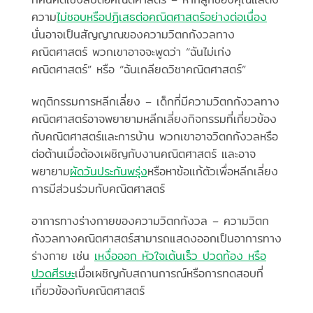
ความ
ไม่ชอบหรือปฏิเสธต่อคณิตศาสตร์อย่างต่อเนื่อง
นั่นอาจเป็นสัญญาณของความวิตกกังวลทาง
คณิตศาสตร์ พวกเขาอาจจะพูดว่า “ฉันไม่เก่ง
คณิตศาสตร์” หรือ “ฉันเกลียดวิชาคณิตศาสตร์”
พฤติกรรมการหลีกเลี่ยง – เด็กที่มีความวิตกกังวลทาง
คณิตศาสตร์อาจพยายามหลีกเลี่ยงกิจกรรมที่เกี่ยวข้อง
กับคณิตศาสตร์และการบ้าน พวกเขาอาจวิตกกังวลหรือ
ต่อต้านเมื่อต้องเผชิญกับงานคณิตศาสตร์ และอาจ
พยายาม
ผัดวันประกันพรุ่ง
หรือหาข้อแก้ตัวเพื่อหลีกเลี่ยง
การมีส่วนร่วมกับคณิตศาสตร์
อาการทางร่างกายของความวิตกกังวล – ความวิตก
กังวลทางคณิตศาสตร์สามารถแสดงออกเป็นอาการทาง
ร่างกาย เช่น
เหงื่อออก หัวใจเต้นเร็ว ปวดท้อง หรือ
ปวดศีรษะ
เมื่อเผชิญกับสถานการณ์หรือการทดสอบที่
เกี่ยวข้องกับคณิตศาสตร์