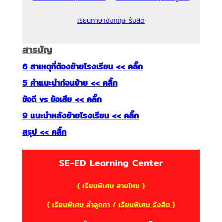
เรียนภาษาอังกฤษ รังสิต
สารบัญ
6 สาเหตุที่ต้องย้ายโรงเรียน << คลิ๊ก
5 คำแนะนำก่อนย้าย << คลิ๊ก
ข้อดี vs ข้อเสีย << คลิ๊ก
9 แนะนำหลังย้ายโรงเรียน << คลิ๊ก
สรุป << คลิ๊ก
SE-ED Learning Center
( เรียนพิเศษ สายไหม )
(
เรียนพิเศษ ลำลูกกา
/
เรียนพิเศษ รังสิต )