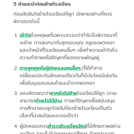
5 คำแนะนำก่อนย้ายโรงเรียน
ก่อนตัดสินใจย้ายโรงเรียนให้ลูก มีหลายอย่างที่ควร
พิจารณาดังนี้
เข้าใจ
ถึงเหตุผลที่เฉพาะเจาะจงว่าทำไมจึงพิจารณาที่
จะย้าย การสนทนากับลูกของคุณ ครูของพวกเขา
และเจ้าหน้าที่โรงเรียนคนอื่นๆ เพื่อทำความเข้าใจถึง
ความท้าทายหรือปัญหาที่พวกเขาเผชิญอยู่
การพูดคุยกับผู้ปกครองคนอื่นๆ
ที่ได้ทำการ
เปลี่ยนแปลงในลักษณะเดียวกันก็มีประโยชน์เช่นกัน
เพื่อรับมุมมองและคำแนะนำจากพวกเขา
ลองพิจารณาว่า
หากยังไม่ย้าย
โรงเรียนให้ลูก เราจะ
สามารถ
ทำอะไรได้บ้าง
การแก้ปัญหาเพื่อสนับสนุน
การศึกษาของลูกโดยไม่ต้องย้ายโรงเรียนเป็นตัว
เลือกที่น่าสนใจและอาจจะดีกว่า
ผู้ปกครองควร
สำรวจโรงเรียนใหม่
ที่มีศักยภาพอย่าง
ละเอียด รวมถึงโปรแกรมการศึกษา กิจกรรมนอก