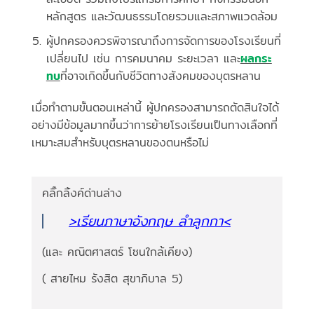
หลักสูตร และวัฒนธรรมโดยรวมและสภาพแวดล้อม
ผู้ปกครองควรพิจารณาถึงการจัดการของโรงเรียนที่
เปลี่ยนไป เช่น การคมนาคม ระยะเวลา และ
ผลกระ
ทบ
ที่อาจเกิดขึ้นกับชีวิตทางสังคมของบุตรหลาน
เมื่อทำตามขั้นตอนเหล่านี้ ผู้ปกครองสามารถตัดสินใจได้
อย่างมีข้อมูลมากขึ้นว่าการย้ายโรงเรียนเป็นทางเลือกที่
เหมาะสมสำหรับบุตรหลานของตนหรือไม่
คลิ๊กลิ้งค์ด่านล่าง
>เรียนภาษาอังกฤษ ลำลูกกา<
(และ คณิตศาสตร์ โซนใกล้เคียง)
( สายไหม รังสิต สุขาภิบาล 5)