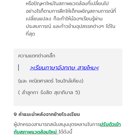
หรือปัญหาใหม่ในสภาพแวดล้อมที่เปลี่ยนไป
อย่างไรก็ตามการฝึกให้เด็กเผชิญสถานการณ์ที่
เปลี่ยนแปลง ก็จะทำให้น้องๆเรียนรู้ผ่าน
ประสบการณ์ และก้าวข้ามอุปสรรคต่างๆ ได้ใน
ที่สุด
ความแตกต่างคลิ๊ก
>เรียนภาษาอังกฤษ สายไหม<
(และ คณิตศาสตร์ โซนใกล้เคียง)
( ลำลูกกา รังสิต สุขาภิบาล 5)
9 คำแนะนำหลังจากย้ายโรงเรียน
ผู้ปกครองสามารถสนับสนุนบุตรหลานในการ
ปรับตัวเข้า
กับสภาพแวดล้อมใหม่
ได้ดังนี้