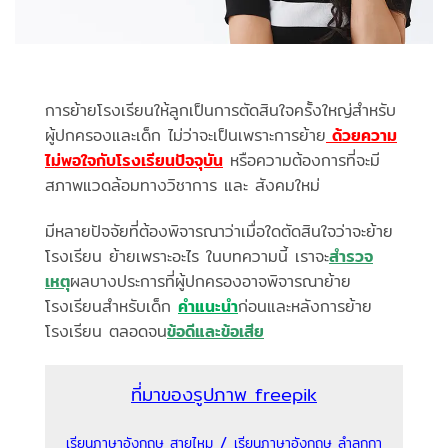
การย้ายโรงเรียนให้ลูกเป็นการตัดสินใจครั้งใหญ่สำหรับ
ผู้ปกครองและเด็ก ไม่ว่าจะเป็นเพราะการย้าย
ด้วยความ
ไม่พอใจกับโรงเรียนปัจจุบัน
หรือความต้องการที่จะมี
สภาพแวดล้อมทางวิชาการ และ สังคมใหม่
มีหลายปัจจัยที่ต้องพิจารณาว่าเมื่อใดตัดสินใจว่าจะย้าย
โรงเรียน ย้ายเพราะอะไร ในบทความนี้ เราจะ
สำรวจ
เหตุ
ผลบางประการที่ผู้ปกครองอาจพิจารณาย้าย
โรงเรียนสำหรับเด็ก
คำแนะนำ
ก่อนและหลังการย้าย
โรงเรียน ตลอดจน
ข้อดีและข้อเสีย
ที่มาของรูปภาพ freepik
/
เรียนภาษาอังกฤษ สายไหม
เรียนภาษาอังกฤษ ลำลูกกา