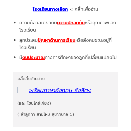
โรงเรียนทางเลือก
< คลิ๊กเพื่ออ่าน
ความกังวลเกี่ยวกับ
ความปลอดภัย
หรือคุณภาพของ
โรงเรียน
ลูกประสบ
ปัญหาด้านการเรียน
หรือสังคมขณะอยู่ที่
โรงเรียน
มี
งบประมาณ
ทางการศึกษาของลูกที่เปลี่ยนแปลงไป
คลิ๊กลิ้งด้านล่าง
>เรียนภาษาอังกฤษ รังสิต
<
(และ โซนใกล้เคียง)
( ลำลูกกา สายไหม สุขาภิบาล 5)