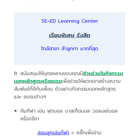
SE-ED Learning Center
เรียนพิเศษ รังสิต
ใกล้สาขา ลำลูกกา มากที่สุด
8. สนับสนุนให้บุตรหลานของคุณมี
ส่วนร่วมในกิจกรรม
นอกหลักสูตรหรือชมรม
เพื่อช่วยให้พวกเขาสร้างความ
สัมพันธ์ที่ดีกับเพื่อน ตัวอย่างกิจกรรมนอกหลักสูตร
และ ชมรมต่างๆ
ทีมกีฬา เช่น ฟุตบอล บาสเก็ตบอล วอลเลย์บอล
หรือกรีฑา
สอนลูกเล่นกีฬา
< คลิ๊กเพื่ออ่าน