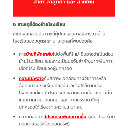
สาขา ลำลูกกา และ สายไหม
6 สาเหตุที่ต้องย้ายโรงเรียน
มีเหตุผลหลายประการที่ผู้ปกครองอาจพิจารณาย้าย
โรงเรียนของบุตรหลาน เหตุผลที่พบบ่อยคือ
การ
ย้ายที่พักอาศัย
ไปยังพื้นที่ใหม่ ซึ่งอาจจำเป็นต้อง
ย้ายโรงเรียน ระยะทางเป็นปัจจัยสำคัญมากๆในการ
เลือกโรงเรียนของผู้ปกครอง
ความไม่พอใจ
กับสภาพแวดล้อมทางวิชาการหรือ
สังคมของโรงเรียนปัจจุบัน อย่างไรก็ตามบาง
โรงเรียนมีแบ่งโปรแกรมที่หลากหลายขึ้น เช่น มีทั้ง
แบบภาคภาษาอังกฤษ และ ภาคธรรมดาให้ผู้
ปกครองได้เรื่องตามความเหมาะสม
ความต้องการ
โปรแกรมพิเศษมากขึ้น
(เช่น โรงเรียน
มอนเตสซอรี่หรือวอลดอร์ฟ)