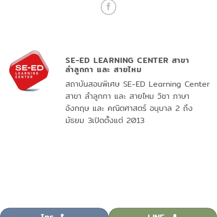
SE-ED LEARNING CENTER สาขา
ลำลูกกา และ สายไหม
สถาบันสอนพิเศษ SE-ED Learning Center
สาขา ลำลูกกา และ สายไหม วิชา ภาษา
อังกฤษ และ คณิตศาสตร์ อนุบาล 2 ถึง
มัธยม 3เปิดตั้งแต่ 2013