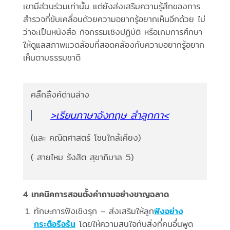
เขามีส่วนร่วมเท่านั้น แต่ยังส่งเสริมความรู้สึกของการ
สำรวจที่ขับเคลื่อนด้วยความอยากรู้อยากเห็นอีกด้วย ไม่
ว่าจะเป็นหนังสือ กิจกรรมเชิงปฏิบัติ หรือเกมการศึกษา
ให้ดูแลสภาพแวดล้อมที่สอดคล้องกับความอยากรู้อยาก
เห็นตามธรรมชาติ
คลิ๊กลิ้งค์ด่านล่าง
>เรียนภาษาอังกฤษ ลำลูกกา<
(และ คณิตศาสตร์ โซนใกล้เคียง)
( สายไหม รังสิต สุขาภิบาล 5)
4 เทคนิคการสอนตั้งคำถามอย่างชาญฉลาด
ทักษะการฟังเชิงรุก – ส่งเสริมให้ลูก
ฟังอย่าง
กระตือรือร้น
โดยให้ความสนใจกับสิ่งที่คนอื่นพูด