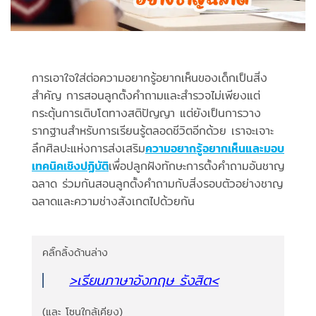
การเอาใจใส่ต่อความอยากรู้อยากเห็นของเด็กเป็นสิ่ง
สำคัญ การสอนลูกตั้งคำถามและสำรวจไม่เพียงแต่
กระตุ้นการเติบโตทางสติปัญญา แต่ยังเป็นการวาง
รากฐานสำหรับการเรียนรู้ตลอดชีวิตอีกด้วย เราจะเจาะ
ลึกศิลปะแห่งการส่งเสริม
ความอยากรู้อยากเห็นและมอบ
เทคนิคเชิงปฏิบัติ
เพื่อปลูกฝังทักษะการตั้งคำถามอันชาญ
ฉลาด ร่วมกันสอนลูกตั้งคำถามกับสิ่งรอบตัวอย่างชาญ
ฉลาดและความช่างสังเกตไปด้วยกัน
คลิ๊กลิ้งด้านล่าง
>เรียนภาษาอังกฤษ รังสิต
<
(และ โซนใกล้เคียง)