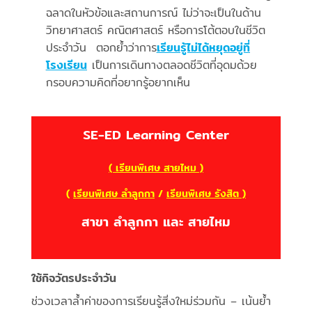
ฉลาดในหัวข้อและสถานการณ์ ไม่ว่าจะเป็นในด้าน
วิทยาศาสตร์ คณิตศาสตร์ หรือการโต้ตอบในชีวิต
ประจำวัน ตอกย้ำว่าการ
เรียนรู้ไม่ได้หยุดอยู่ที่
โรงเรียน
เป็นการเดินทางตลอดชีวิตที่อุดมด้วย
กรอบความคิดที่อยากรู้อยากเห็น
SE-ED Learning Center
( เรียนพิเศษ สายไหม )
(
เรียนพิเศษ ลำลูกกา
/
เรียนพิเศษ รังสิต )
สาขา ลำลูกกา และ สายไหม
ใช้กิจวัตรประจำวัน
ช่วงเวลาล้ำค่าของการเรียนรู้สิ่งใหม่ร่วมกัน – เน้นย้ำ