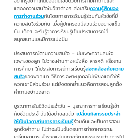
อยากรู้อยากเห็นของตนเองด้วยการถามคำถามและ
แสดงความสนใจในวิชาต่างๆ ส่งเสริม
ความรู้สึกของ
การทำงานร่วม
กันโดยการการเรียนรู้ร่วมกันหัวข้อที่มี
ความสนใจร่วมกัน เมื่อผู้ปกครองมีส่วนร่วมอย่างแข็ง
ขัน เด็กๆ จะรับรู้ว่าการเรียนรู้เป็นประสบการณ์ที่
สนุกสนานและมีการแบ่งปัน
ประสบการณ์ตามความสนใจ – บ่มเพาะความสนใจ
เฉพาะของลูก ไม่ว่าจะผ่านทางหนังสือ สารคดี หรือเกม
การศึกษา ให้ประสบการณ์การเรียนรู้
สอดคล้องกับความ
สนใจ
ของพวกเขา วิธีการเฉพาะบุคคลไม่เพียงแต่ทำให้
พวกเขามีส่วนร่วม แต่ยังตอกย้ำแนวคิดการสอนลูกตั้ง
คำถามอย่างฉลาด
บูรณาการในชีวิตประจำวัน – บูรณาการการเรียนรู้เข้า
กับชีวิตประจำวันได้อย่างลงตัว
เปลี่ยนกิจกรรมประจำ
ให้เป็นโอกาสในการการเรียนรู้
ร่วมกันและเป็นการสอน
ลูกตั้งคำถาม ไม่ว่าจะเป็นขั้นตอนการทำอาหารขณะ
เตรียมอาหาร สำรวจแง่มุมทางวัฒนธรรมระหว่างการไป