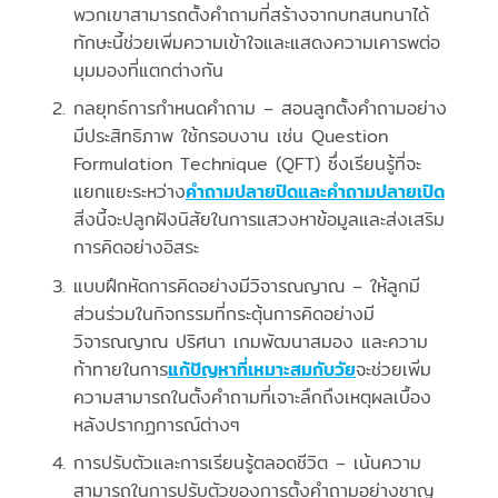
พวกเขาสามารถตั้งคำถามที่สร้างจากบทสนทนาได้
ทักษะนี้ช่วยเพิ่มความเข้าใจและแสดงความเคารพต่อ
มุมมองที่แตกต่างกัน
กลยุทธ์การกำหนดคำถาม – สอนลูกตั้งคำถามอย่าง
มีประสิทธิภาพ ใช้กรอบงาน เช่น Question
Formulation Technique (QFT) ซึ่งเรียนรู้ที่จะ
แยกแยะระหว่าง
คำถามปลายปิดและคำถามปลายเปิด
สิ่งนี้จะปลูกฝังนิสัยในการแสวงหาข้อมูลและส่งเสริม
การคิดอย่างอิสระ
แบบฝึกหัดการคิดอย่างมีวิจารณญาณ – ให้ลูกมี
ส่วนร่วมในกิจกรรมที่กระตุ้นการคิดอย่างมี
วิจารณญาณ ปริศนา เกมพัฒนาสมอง และความ
ท้าทายในการ
แก้ปัญหาที่เหมาะสมกับวัย
จะช่วยเพิ่ม
ความสามารถในตั้งคำถามที่เจาะลึกถึงเหตุผลเบื้อง
หลังปรากฏการณ์ต่างๆ
การปรับตัวและการเรียนรู้ตลอดชีวิต – เน้นความ
สามารถในการปรับตัวของการตั้งคำถามอย่างชาญ