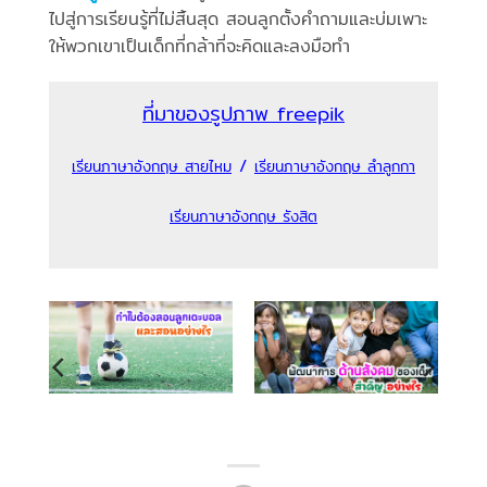
ไปสู่การเรียนรู้ที่ไม่สิ้นสุด สอนลูกตั้งคำถามและบ่มเพาะ
ให้พวกเขาเป็นเด็กที่กล้าที่จะคิดและลงมือทำ
ที่มาของรูปภาพ freepik
/
เรียนภาษาอังกฤษ สายไหม
เรียนภาษาอังกฤษ ลำลูกกา
เรียนภาษาอังกฤษ รังสิต