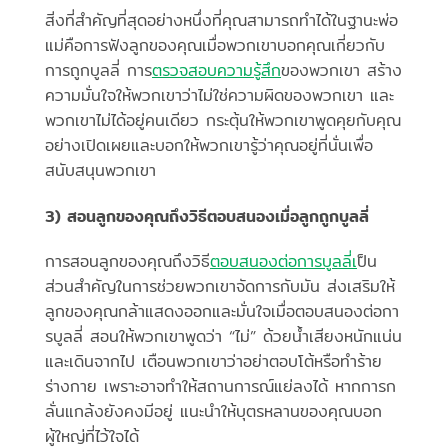
สิ่งที่สำคัญที่สุดอย่างหนึ่งที่คุณสามารถทำได้ในฐานะพ่อ
แม่คือการฟังลูกของคุณเมื่อพวกเขาบอกคุณเกี่ยวกับ
การถูกบูลลี่ การ
ตรวจสอบความรู้สึก
ของพวกเขา สร้าง
ความมั่นใจให้พวกเขาว่าไม่ใช่ความผิดของพวกเขา และ
พวกเขาไม่ได้อยู่คนเดียว กระตุ้นให้พวกเขาพูดคุยกับคุณ
อย่างเปิดเผยและบอกให้พวกเขารู้ว่าคุณอยู่ที่นั่นเพื่อ
สนับสนุนพวกเขา
3) สอนลูกของคุณถึงวิธีตอบสนองเมื่อลูกถูกบูลลี่
การสอนลูกของคุณถึงวิธี
ตอบสนองต่อการบูลลี่เ
ป็น
ส่วนสำคัญในการช่วยพวกเขาจัดการกับมัน ส่งเสริมให้
ลูกของคุณกล้าแสดงออกและมั่นใจเมื่อตอบสนองต่อกา
รบูลลี่ สอนให้พวกเขาพูดว่า “ไม่” ด้วยน้ำเสียงหนักแน่น
และเดินจากไป เตือนพวกเขาว่าอย่าตอบโต้หรือทำร้าย
ร่างกาย เพราะอาจทำให้สถานการณ์แย่ลงได้ หากการก
ลั่นแกล้งยังคงมีอยู่ แนะนำให้บุตรหลานของคุณบอก
ผู้ใหญ่ที่ไว้ใจได้