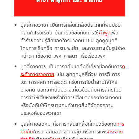
บูลลี่ทางวาจา เป็นการกลั่นแกล้งประเภทที่พบบ่อย
ที่สุดในโรงเรียน มันเกี่ยวข้องกับการใช้
คำพูด
เพื่อ
ทำร้ายความรู้สึกของใครบางคน เช่น ลูกถูกบูลลี่
โดยการเรียกชื่อ การเยาะเย้ย และการเยาะเย้ยรูปร่าง
หน้าตา เชื้อชาติ เพศ ศาสนา หรือเรื่องเพศ
บูลลี่ทางกาย เป็นการกลั่นแกล้งที่เกี่ยวข้องกับการ
ก
ระทำทางร่างกาย
เช่น ลูกถูกบูลลี่ด้วย การตี การ
เตะ การผลัก การสะดุด หรือการถ่มน้ำลายใส่ใคร
บางคน นอกจากนี้ยังอาจเกี่ยวข้องกับการลักขโมย
การทำให้เสียหายหรือทำลายสิ่งของของใครบางคน
หรือบังคับให้ใครบางคนทำบางสิ่งที่ขัดต่อความ
ประสงค์ของพวกเขา
บูลลี่ทางสังคม คือการกลั่นแกล้งที่เกี่ยวข้องกับ
การ
กีดกัน
ใครบางคนออกจากกลุ่ม หรือการแพร่
กระจาย