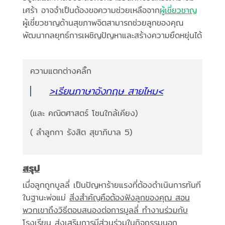
เศร้า อาจจำเป็นต้องขอความช่วยเหลือจาก
ผู้เชี่ยวชาญ
ผู้เชี่ยวชาญด้านสุขภาพจิตสามารถช่วยลูกของคุณ
พัฒนากลยุทธ์การเผชิญปัญหาและสร้างความยืดหยุ่นได้
ความแตกต่างคลิ๊ก
>เรียนภาษาอังกฤษ สายไหม<
(และ คณิตศาสตร์ โซนใกล้เคียง)
( ลำลูกกา รังสิต สุขาภิบาล 5)
สรุป
เมื่อลูกถูกบูลลี่ เป็นปัญหาร้ายแรงที่ต้องดำเนินการทันที
ในฐานะพ่อแม่
สิ่งสำคัญคือต้องฟังลูกของคุณ สอน
พวกเขาถึงวิธีตอบสนองต่อการบูลลี่ ทำงานร่วมกับ
โรงเรียน ส่งเสริมการมีส่วนร่วมในกิจกรรมนอก