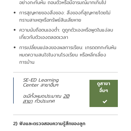
อย่างกะทันหัน ถอนตัวหรือมีอารมณ์มากเกินไป
การสูญหายของสิ่งของ: สิ่งของที่สูญหายโดยไม่
ทราบสาเหตุหรือทรัพย์สินเสียหาย
ความนับถือตนเองต่ำ: ดูถูกตัวเองหรือพูดในแง่ลบ
เกี่ยวกับตัวเองตลอดเวลา
การเปลี่ยนแปลงของผลการเรียน: เกรดตกกะทันหัน
หมดความสนใจในงานโรงเรียน หรือหลีกเลี่ยง
การบ้าน
SE-ED Learning
ดูสาขา
Center สาขาอื่นๆ
อื่นๆ
จะมีทั้งหมดประมาณ
20
สาขา
ทั่วประเทศ
2) ฟังและตรวจสอบความรู้สึกของลูก