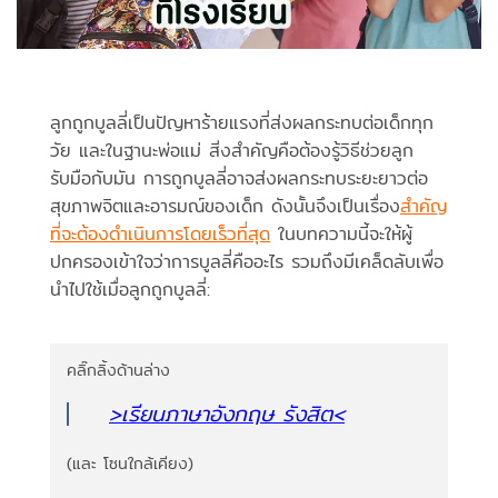
ลูกถูกบูลลี่เป็นปัญหาร้ายแรงที่ส่งผลกระทบต่อเด็กทุก
วัย และในฐานะพ่อแม่ สิ่งสำคัญคือต้องรู้วิธีช่วยลูก
รับมือกับมัน การถูกบูลลี่อาจส่งผลกระทบระยะยาวต่อ
สุขภาพจิตและอารมณ์ของเด็ก ดังนั้นจึงเป็นเรื่อง
สำคัญ
ที่จะต้องดำเนินการโดยเร็วที่สุด
ในบทความนี้จะให้ผู้
ปกครองเข้าใจว่าการบูลลี่คืออะไร รวมถึงมีเคล็ดลับเพื่อ
นำไปใช้เมื่อลูกถูกบูลลี่:
คลิ๊กลิ้งด้านล่าง
>เรียนภาษาอังกฤษ รังสิต
<
(และ โซนใกล้เคียง)