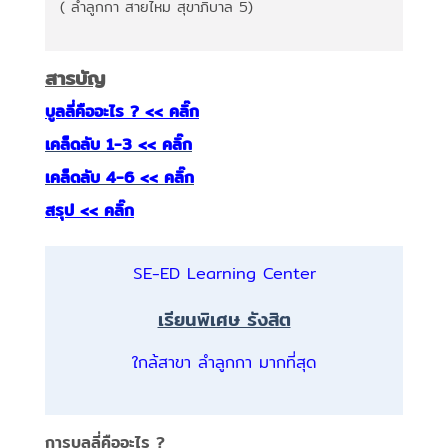
( ลำลูกกา สายไหม สุขาภิบาล 5)
สารบัญ
บูลลี่คืออะไร ? << คลิ๊ก
เคล็ดลับ 1-3 << คลิ๊ก
เคล็ดลับ 4-6 << คลิ๊ก
สรุป << คลิ๊ก
SE-ED Learning Center
เรียนพิเศษ รังสิต
ใกล้สาขา ลำลูกกา มากที่สุด
การบูลลี่คืออะไร ?