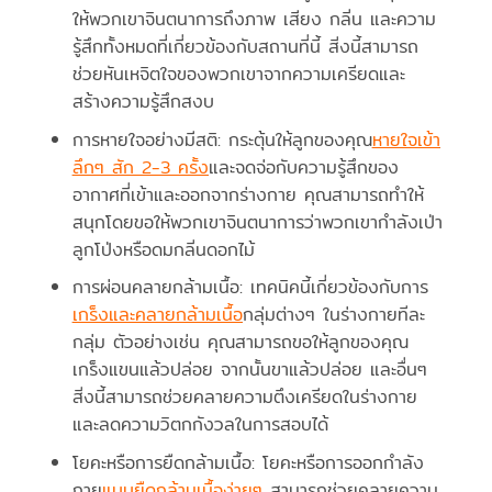
ให้พวกเขาจินตนาการถึงภาพ เสียง กลิ่น และความ
รู้สึกทั้งหมดที่เกี่ยวข้องกับสถานที่นี้ สิ่งนี้สามารถ
ช่วยหันเหจิตใจของพวกเขาจากความเครียดและ
สร้างความรู้สึกสงบ
การหายใจอย่างมีสติ: กระตุ้นให้ลูกของคุณ
หายใจเข้า
ลึกๆ สัก 2-3 ครั้ง
และจดจ่อกับความรู้สึกของ
อากาศที่เข้าและออกจากร่างกาย คุณสามารถทำให้
สนุกโดยขอให้พวกเขาจินตนาการว่าพวกเขากำลังเป่า
ลูกโป่งหรือดมกลิ่นดอกไม้
การผ่อนคลายกล้ามเนื้อ: เทคนิคนี้เกี่ยวข้องกับการ
เกร็งและคลายกล้ามเนื้อ
กลุ่มต่างๆ ในร่างกายทีละ
กลุ่ม ตัวอย่างเช่น คุณสามารถขอให้ลูกของคุณ
เกร็งแขนแล้วปล่อย จากนั้นขาแล้วปล่อย และอื่นๆ
สิ่งนี้สามารถช่วยคลายความตึงเครียดในร่างกาย
และลดความวิตกกังวลในการสอบได้
โยคะหรือการยืดกล้ามเนื้อ: โยคะหรือการออกกำลัง
กาย
แบบยืดกล้ามเนื้อง่ายๆ
สามารถช่วยคลายความ