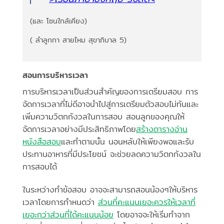
(และ โซนใกล้เคียง)
( ลำลูกกา สายไหม สุขาภิบาล 5)
สอนการบริหารเวลา
การบริหารเวลาเป็นส่วนสำคัญของการเตรียมสอบ การ
จัดการเวลาที่ไม่ดีอาจนำไปสู่การเตรียมตัวสอบไม่ทันและ
เพิ่มความวิตกกังวลในการสอบ สอนลูกของคุณให้
จัดการเวลาอย่างมีประสิทธิภาพโดย
สร้างตารางอ่าน
หนังสือสอบ
และทำตามนั้น นอนหลับให้เพียงพอและรับ
ประทานอาหารที่มีประโยชน์ จะช่วยลดความวิตกกังวลใน
การสอบได้
ในระหว่างทำข้อสอบ อาจจะสามารถสอนน้องๆให้บริหาร
เวลาโดยการกำหนดว่า
ส่วนที่
คะแนนเยอะควรให้เวลาที่
เยอะกว่าส่วนที่ได้คะแนนน้อย
โดยอาจจะให้เริ่มทำจาก