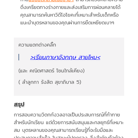
ตึงเครียดทางร่างกายและส่งเสริมการผ่อนคลายได้
คุณสามารถค้นหาวิดีโอโยคะที่เหมาะสำหรับเด็กหรือ
แนะนำบุตรหลานของคุณผ่านการยืดเหยียดเบาๆ
ความแตกต่างคลิ๊ก
>เรียนภาษาอังกฤษ สายไหม<
(และ คณิตศาสตร์ โซนใกล้เคียง)
( ลำลูกกา รังสิต สุขาภิบาล 5)
สรุป
การสอบความวิตกกังวลอาจเป็นประสบการณ์ที่ท้าทาย
สำหรับนักเรียน แต่ด้วยการสนับสนุนและกลยุทธ์ที่เหมาะ
สม บุตรหลานของคุณสามารถเรียนรู้ที่จะรับมือและ
ประสบความสำเร็จ ในฐานะผู้ปกครอง สิ่งสำคัญคือต้อง