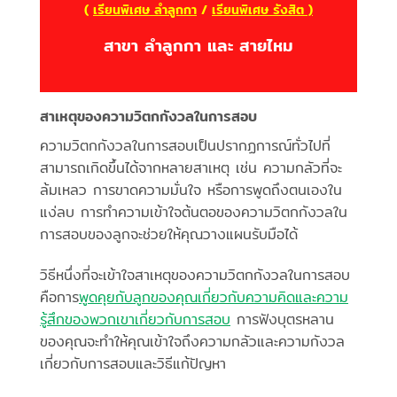
(
เรียนพิเศษ ลำลูกกา
/
เรียนพิเศษ รังสิต )
สาขา ลำลูกกา และ สายไหม
สาเหตุของความวิตกกังวลในการสอบ
ความวิตกกังวลในการสอบเป็นปรากฏการณ์ทั่วไปที่
สามารถเกิดขึ้นได้จากหลายสาเหตุ เช่น ความกลัวที่จะ
ล้มเหลว การขาดความมั่นใจ หรือการพูดถึงตนเองใน
แง่ลบ การทำความเข้าใจต้นตอของความวิตกกังวลใน
การสอบของลูกจะช่วยให้คุณวางแผนรับมือได้
วิธีหนึ่งที่จะเข้าใจสาเหตุของความวิตกกังวลในการสอบ
คือการ
พูดคุยกับลูกของคุณเกี่ยวกับความคิดและความ
รู้สึกของพวกเขาเกี่ยวกับการสอบ
การฟังบุตรหลาน
ของคุณจะทำให้คุณเข้าใจถึงความกลัวและความกังวล
เกี่ยวกับการสอบและวิธีแก้ปัญหา