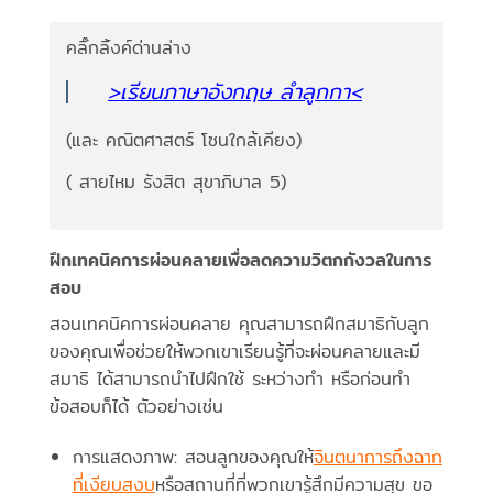
คลิ๊กลิ้งค์ด่านล่าง
>เรียนภาษาอังกฤษ ลำลูกกา<
(และ คณิตศาสตร์ โซนใกล้เคียง)
( สายไหม รังสิต สุขาภิบาล 5)
ฝึกเทคนิคการผ่อนคลายเพื่อลดความวิตกกังวลในการ
สอบ
สอนเทคนิคการผ่อนคลาย คุณสามารถฝึกสมาธิกับลูก
ของคุณเพื่อช่วยให้พวกเขาเรียนรู้ที่จะผ่อนคลายและมี
สมาธิ ได้สามารถนำไปฝึกใช้ ระหว่างทำ หรือก่อนทำ
ข้อสอบก็ได้ ตัวอย่างเช่น
การแสดงภาพ: สอนลูกของคุณให้
จินตนาการถึงฉาก
ที่เงียบสงบ
หรือสถานที่ที่พวกเขารู้สึกมีความสุข ขอ