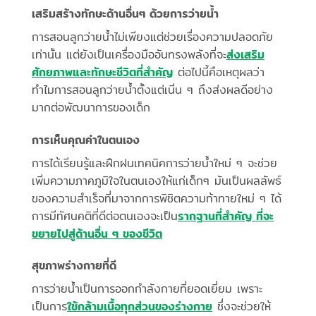
เสริมสร้างทักษะด้านอื่นๆ ด้วยการว่ายน้ำ
การสอนลูกว่ายน้ำไม่เพียงแต่ช่วยเรื่องความปลอดภัย
เท่านั้น แต่ยังเป็นเครื่องมืออันทรงพลังที่จะ
ส่งเสริม
ศักยภาพและทักษะชีวิตที่สำคัญ
ต่อไปนี้คือเหตุผลว่า
ทำไมการสอนลูกว่ายน้ำตั้งแต่เนิ่น ๆ ถึงส่งผลดีอย่าง
มากต่อพัฒนาการของเด็ก
การเห็นคุณค่าในตนเอง
การได้เรียนรู้และฝึกฝนเทคนิคการว่ายน้ำใหม่ ๆ จะช่วย
เพิ่มความภาคภูมิใจในตนเองให้แก่เด็กๆ มันเป็นผลลัพธ์
ของความสำเร็จที่มาจากการพิชิตความท้าทายใหม่ ๆ ได้
การมีทัศนคติที่ดีต่อตนเองจะเป็น
รากฐานที่สำคัญ ที่จะ
ขยายไปสู่ด้านอื่น ๆ ของชีวิต
สุขภาพร่างกายที่ดี
การว่ายน้ำเป็นการออกกำลังกายที่ยอดเยี่ยม เพราะ
เป็นการ
ใช้กล้ามเนื้อทุกส่วนของร่างกาย
ซึ่งจะช่วยให้