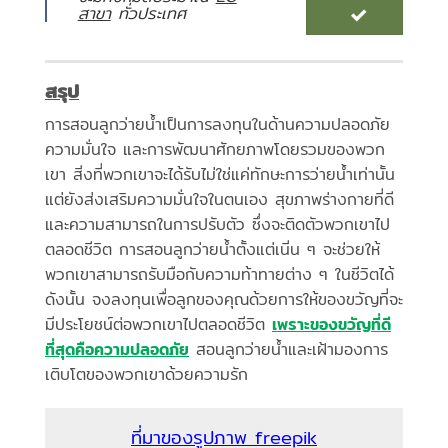
สาขา
ทั่วประเทศ
สรุป
การสอนลูกว่ายน้ำเป็นการลงทุนในด้านความปลอดภัย
ความมั่นใจ และการพัฒนาศักยภาพโดยรวมของพวก
เขา สิ่งที่พวกเขาจะได้รับไม่ใช่แค่ทักษะการว่ายน้ำเท่านั้น
แต่ยังส่งเสริมความมั่นใจในตนเอง สุขภาพร่างกายที่ดี
และความสามารถในการปรับตัว ซึ่งจะติดตัวพวกเขาไป
ตลอดชีวิต การสอนลูกว่ายน้ำตั้งแต่เนิ่น ๆ จะช่วยให้
พวกเขาสามารถรับมือกับความท้าทายต่าง ๆ ในชีวิตได้
ดังนั้น จงลงทุนเพื่อลูกของคุณด้วยการให้ของขวัญที่จะ
มีประโยชน์ต่อพวกเขาไปตลอดชีวิต
เพราะของขวัญที่ดี
ที่สุดคือความปลอดภัย
สอนลูกว่ายน้ำและเฝ้ามองการ
เติบโตของพวกเขาด้วยความรัก
ที่มาของรูปภาพ freepik