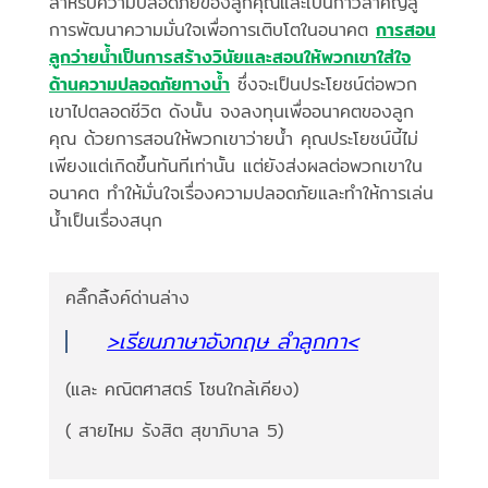
สำหรับความปลอดภัยของลูกคุณและเป็นก้าวสำคัญสู่
การพัฒนาความมั่นใจเพื่อการเติบโตในอนาคต
การสอน
ลูกว่ายน้ำเป็นการสร้างวินัยและสอนให้พวกเขาใส่ใจ
ด้านความปลอดภัยทางน้ำ
ซึ่งจะเป็นประโยชน์ต่อพวก
เขาไปตลอดชีวิต ดังนั้น จงลงทุนเพื่ออนาคตของลูก
คุณ ด้วยการสอนให้พวกเขาว่ายน้ำ คุณประโยชน์นี้ไม่
เพียงแต่เกิดขึ้นทันทีเท่านั้น แต่ยังส่งผลต่อพวกเขาใน
อนาคต ทำให้มั่นใจเรื่องความปลอดภัยและทำให้การเล่น
น้ำเป็นเรื่องสนุก
คลิ๊กลิ้งค์ด่านล่าง
>เรียนภาษาอังกฤษ ลำลูกกา<
(และ คณิตศาสตร์ โซนใกล้เคียง)
( สายไหม รังสิต สุขาภิบาล 5)