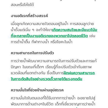
สอนหรือโค้ชได้
งานอดิเรกที่สร้างสรรค์
เมื่อลูกเกิดความสบายใจตอนอยู่ในน้ำ การสอนลูกว่าย
น้ำตั้งแต่เนิ่น ๆ จะทำให้เขา
เกิดความสนใจและมีแนวโน้ม
ที่จะกลายเป็นงานอดิเรกของพวกเขาไปตลอดชีวิต
เช่น
การดำน้ำตื้น กีฬาทางน้ำ หรือโยคะในน้ำ
ความสามารถในการปรับตัว
การว่ายน้ำพัฒนาความสามารถในการปรับตัวและการแก้
ปัญหา ในขณะที่เด็กๆ เรียนรู้ที่จะปรับตัวเข้ากับสภาพ
แวดล้อมที่แตกต่างกัน ซึ่งเป็นการ
ฝึกฝนความสามารถ
ในการตัดสินใจอย่างรวดเร็วภายใต้แรงกดดัน
ความมั่นใจที่ช่วยข้ามผ่านอุปสรรค
ความมั่นใจในตนเองที่ได้รับจากการว่ายน้ำ จะขยายไปสู่
พัฒนาการด้านต่างๆในชีวิต เด็กที่เชี่ยวชาญการว่ายน้ำ