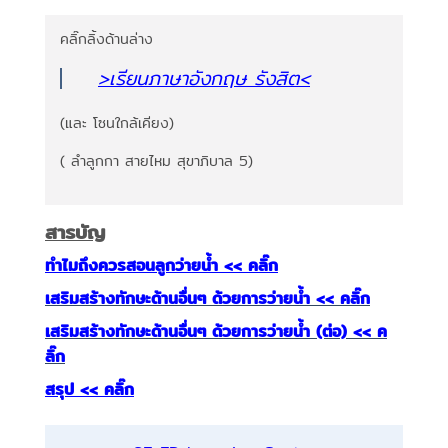
คลิ๊กลิ้งด้านล่าง
>เรียนภาษาอังกฤษ รังสิต
<
(และ โซนใกล้เคียง)
( ลำลูกกา สายไหม สุขาภิบาล 5)
สารบัญ
ทำไมถึงควรสอนลูกว่ายน้ำ << คลิ๊ก
เสริมสร้างทักษะด้านอื่นๆ ด้วยการว่ายน้ำ << คลิ๊ก
เสริมสร้างทักษะด้านอื่นๆ ด้วยการว่ายน้ำ (ต่อ) << ค
ลิ๊ก
สรุป << คลิ๊ก