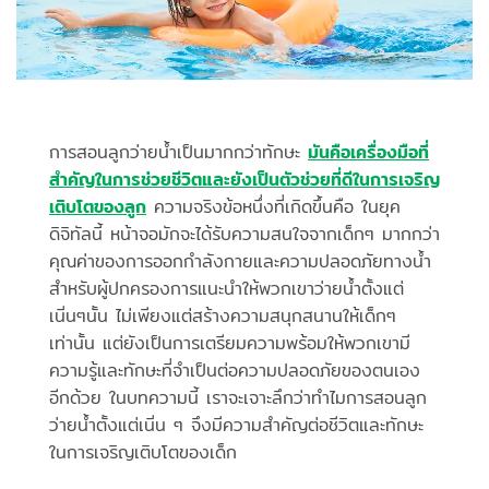
การสอนลูกว่ายน้ำเป็นมากกว่าทักษะ
มันคือเครื่องมือที่
สำคัญในการช่วยชีวิตและยังเป็นตัวช่วยที่ดีในการเจริญ
เติบโตของลูก
ความจริงข้อหนึ่งที่เกิดขึ้นคือ ในยุค
ดิจิทัลนี้ หน้าจอมักจะได้รับความสนใจจากเด็กๆ มากกว่า
คุณค่าของการออกกำลังกายและความปลอดภัยทางน้ำ
สำหรับผู้ปกครองการแนะนำให้พวกเขาว่ายน้ำตั้งแต่
เนิ่นๆนั้น ไม่เพียงแต่สร้างความสนุกสนานให้เด็กๆ
เท่านั้น แต่ยังเป็นการเตรียมความพร้อมให้พวกเขามี
ความรู้และทักษะที่จำเป็นต่อความปลอดภัยของตนเอง
อีกด้วย ในบทความนี้ เราจะเจาะลึกว่าทำไมการสอนลูก
ว่ายน้ำตั้งแต่เนิ่น ๆ จึงมีความสำคัญต่อชีวิตและทักษะ
ในการเจริญเติบโตของเด็ก