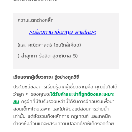
ความแตกต่างคลิ๊ก
>เรียนภาษาอังกฤษ สายไหม<
(และ คณิตศาสตร์ โซนใกล้เคียง)
( ลำลูกกา รังสิต สุขาภิบาล 5)
เรียนจากผู้เชี่ยวชาญ รู้อย่างถูกวิธี
ประโยชน์ของการเรียนรู้จากผู้เชี่ยวชาญคือ คุณมั่นใจได้
ว่าลูก ๆ ของคุณจะ
ได้รับคำแนะนำที่ถูกต้องและเหมาะ
สม
ครูฝึกที่มีใบรับรองเหล่านี้ได้รับการฝึกอบรมเพื่อมา
สอนเด็กๆโดยเฉพาะ และไม่เพียงแต่สอนการว่ายน้ำ
เท่านั้น แต่ยังรวมถึงหลักการ กฎเกณฑ์ และเทคนิค
ต่างๆซึ่งล้วนแต่จะเสริมความปลอดภัยให้เด็กๆอีกด้วย