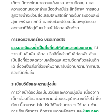
เด็กๆ มีการพัฒนาความแข็งแรง ความยืดหยุ่น และ
ความอดทนของกล้ามเนื้ออย่างมีประสิทธิภาพ การสอน
ลูกว่ายน้ำจะช่วยส่งเสริมไลฟ์สไตล์ที่กระฉับกระเฉงและมี
สุขภาพร่างกายที่ดี และยังช่วยปรับเปลี่ยนพฤติกรรม
ลดเวลาที่ใช้อยู่กับหน้าจอให้น้อยลงอีกด้วย
การลดความเครียด บรรเทาจิตใจ
ธรรมชาติของน้ำเป็นสิ่งที่ก่อให้เกิดความผ่อนคลาย
ไม่
ว่าจะเป็นสัมผัส เสียง หรือสีที่คล้ายกับสีท้องฟ้า ล้วน
เป็นสิ่งที่ช่วยลดความเครียดและความวิตกกังวลในเด็ก
ได้ ซึ่งจะเป็นสิ่งที่ช่วยให้พวกเขารับมือกับความท้าทายใน
ชีวิตได้ดียิ่งขึ้น
ระเบียบวินัยและความมุ่งมั่น
การว่ายน้ำต้องมีระเบียบวินัยและความมุ่งมั่น เนื่องจาก
เด็กๆต้องใช้ความพยายามเพื่อบรรลุเป้าหมายที่ตั้งไว้ ซึ่ง
ทักษะนี้สามารถนำไปปรับใช้ในด้านต่าง ๆ ได้ เช่น ด้าน
การเรียนวิชาการ กิจกรรมนอกหลักสูตร และ
ในอนาคต