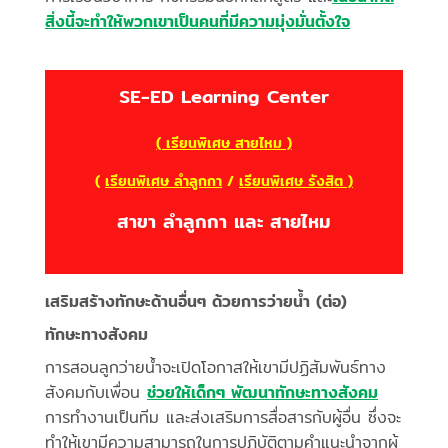
สิ่งนี้จะทำให้พวกเขาเป็นคนที่มีความมุ่งมั่นตั้งใจ
SE-ED Learning Center
( เรียนพิเศษ สายไหม )
(
เรียนพิเศษ ลำลูกกา
/
เรียนพิเศษ รังสิต )
สาขา ลำลูกกา และ สายไหม
เสริมสร้างทักษะด้านอื่นๆ ด้วยการว่ายน้ำ (ต่อ)
ทักษะทางสังคม
การสอนลูกว่ายน้ำจะเปิดโอกาสให้เขามีปฏิสัมพันธ์ทาง
สังคมกับเพื่อน
ช่วยให้เด็กๆ พัฒนาทักษะทางสังคม
การทำงานเป็นทีม และส่งเสริมการสื่อสารกับผู้อื่น ซึ่งจะ
ทำให้เขามีความสามารถในการปฏิบัติตามคำแนะนำจากผู้