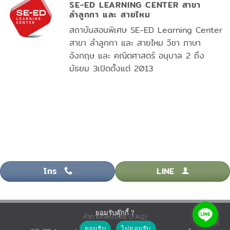
SE-ED LEARNING CENTER สาขา
ลำลูกกา และ สายไหม
สถาบันสอนพิเศษ SE-ED Learning Center
สาขา ลำลูกกา และ สายไหม วิชา ภาษา
อังกฤษ และ คณิตศาสตร์ อนุบาล 2 ถึง
มัธยม 3เปิดตั้งแต่ 2013
โทร
LINE
ยอมรับคุ๊กกี้ ?
คำถามที่พบบ่อย (FAQ)
ยอมรับ
ไม่ยอมรับ