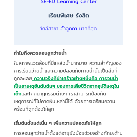
SE-ED Learning Center
เรียนพิเศษ รังสิต
ใกล้สาขา ลำลูกกา มากที่สุด
ทำไมถึงควรสอนลูกว่ายน้ำ
ในสภาพแวดล้อมที่มีแหล่งน้ำมากมาย ความสำคัญของ
การเรียนว่ายน้ำและความปลอดภัยทางน้ำนั้นเป็นสิ่งที่
ถูกละเลย
ความจริงที่น่าเศร้าอย่างหนึ่งคือ การจมน้ำ
เป็นสาเหตุอันดับต้นๆ ของการเสียชีวิตจากอุบัติเหตุใน
เด็ก
และโศกนาฏกรรมต่างๆ เราสามารถป้องกัน
เหตุการณ์ที่ไม่คาดฝันเหล่านี้ได้ ด้วยการเตรียมความ
พร้อมที่ถูกต้องให้ลูก
เริ่มต้นตั้งแต่เนิ่น ๆ เพิ่มความปลอดภัยให้ลูก
การสอนลูกว่ายน้ำตั้งแต่อายุยังน้อยช่วยสร้างทักษะด้าน