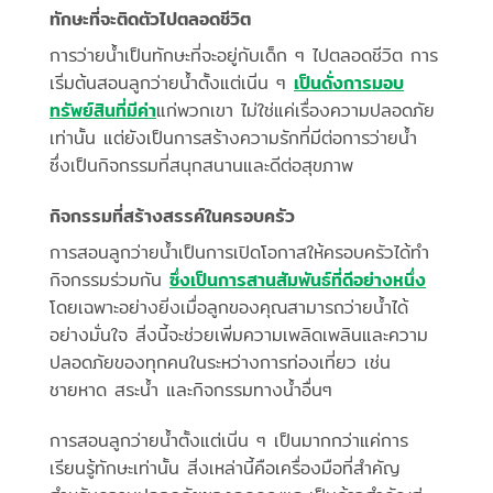
ทักษะที่จะติดตัวไปตลอดชีวิต
การว่ายน้ำเป็นทักษะที่จะอยู่กับเด็ก ๆ ไปตลอดชีวิต การ
เริ่มต้นสอนลูกว่ายน้ำตั้งแต่เนิ่น ๆ
เป็นดั่งการมอบ
ทรัพย์สินที่มีค่า
แก่พวกเขา ไม่ใช่แค่เรื่องความปลอดภัย
เท่านั้น แต่ยังเป็นการสร้างความรักที่มีต่อการว่ายน้ำ
ซึ่งเป็นกิจกรรมที่สนุกสนานและดีต่อสุขภาพ
กิจกรรมที่สร้างสรรค์ในครอบครัว
การสอนลูกว่ายน้ำเป็นการเปิดโอกาสให้ครอบครัวได้ทำ
กิจกรรมร่วมกัน
ซึ่งเป็นการสานสัมพันธ์ที่ดีอย่างหนึ่ง
โดยเฉพาะอย่างยิ่งเมื่อลูกของคุณสามารถว่ายน้ำได้
อย่างมั่นใจ สิ่งนี้จะช่วยเพิ่มความเพลิดเพลินและความ
ปลอดภัยของทุกคนในระหว่างการท่องเที่ยว เช่น
ชายหาด สระน้ำ และกิจกรรมทางน้ำอื่นๆ
การสอนลูกว่ายน้ำตั้งแต่เนิ่น ๆ เป็นมากกว่าแค่การ
เรียนรู้ทักษะเท่านั้น สิ่งเหล่านี้คือเครื่องมือที่สำคัญ