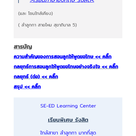
(และ โซนใกล้เคียง)
( ลำลูกกา สายไหม สุขาภิบาล 5)
สารบัญ
ความสำคัญของการสอนลูกให้พูดขอโทษ << คลิ๊ก
กลยุทธ์การสอนลูกให้พูดขอโทษอย่างจริงใจ << คลิ๊ก
กลยุทธ์ (ต่อ) << คลิ๊ก
สรุป << คลิ๊ก
SE-ED Learning Center
เรียนพิเศษ รังสิต
ใกล้สาขา ลำลูกกา มากที่สุด