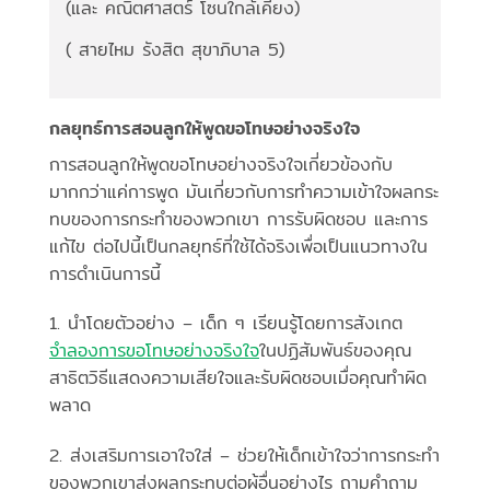
(และ คณิตศาสตร์ โซนใกล้เคียง)
( สายไหม รังสิต สุขาภิบาล 5)
กลยุทธ์การสอนลูกให้พูดขอโทษอย่างจริงใจ
การสอนลูกให้พูดขอโทษอย่างจริงใจเกี่ยวข้องกับ
มากกว่าแค่การพูด มันเกี่ยวกับการทำความเข้าใจผลกระ
ทบของการกระทำของพวกเขา การรับผิดชอบ และการ
แก้ไข ต่อไปนี้เป็นกลยุทธ์ที่ใช้ได้จริงเพื่อเป็นแนวทางใน
การดำเนินการนี้
1. นำโดยตัวอย่าง – เด็ก ๆ เรียนรู้โดยการสังเกต
จำลองการขอโทษอย่างจริงใจ
ในปฏิสัมพันธ์ของคุณ
สาธิตวิธีแสดงความเสียใจและรับผิดชอบเมื่อคุณทำผิด
พลาด
2. ส่งเสริมการเอาใจใส่ – ช่วยให้เด็กเข้าใจว่าการกระทำ
ของพวกเขาส่งผลกระทบต่อผู้อื่นอย่างไร ถามคำถาม