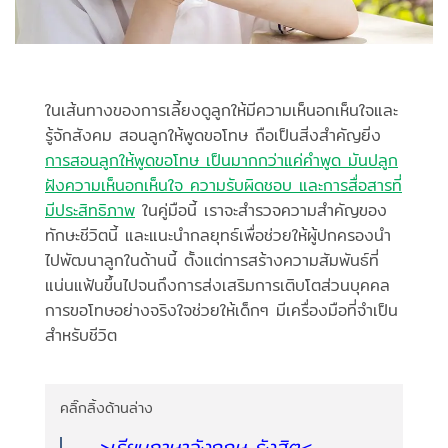
ในเส้นทางของการเลี้ยงดูลูกให้มีความเห็นอกเห็นใจและ
รู้จักสังคม สอนลูกให้พูดขอโทษ ถือเป็นสิ่งสำคัญยิ่ง
การสอนลูกให้พูดขอโทษ เป็นมากกว่าแค่คำพูด มันปลูก
ฝังความเห็นอกเห็นใจ ความรับผิดชอบ และการสื่อสารที่
มีประสิทธิภาพ
ในคู่มือนี้ เราจะสำรวจความสำคัญของ
ทักษะชีวิตนี้ และแนะนำกลยุทธ์เพื่อช่วยให้ผู้ปกครองนำ
ไปพัฒนาลูกในด้านนี้ ตั้งแต่การสร้างความสัมพันธ์ที่
แน่นแฟ้นขึ้นไปจนถึงการส่งเสริมการเติบโตส่วนบุคคล
การขอโทษอย่างจริงใจช่วยให้เด็กๆ มีเครื่องมือที่จำเป็น
สำหรับชีวิต
คลิ๊กลิ้งด้านล่าง
>เรียนภาษาอังกฤษ รังสิต
<