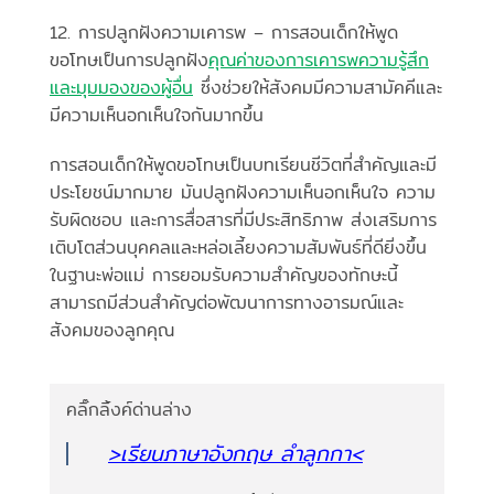
12. การปลูกฝังความเคารพ – การสอนเด็กให้พูด
ขอโทษเป็นการปลูกฝัง
คุณค่าของการเคารพความรู้สึก
และมุมมองของผู้อื่น
ซึ่งช่วยให้สังคมมีความสามัคคีและ
มีความเห็นอกเห็นใจกันมากขึ้น
การสอนเด็กให้พูดขอโทษเป็นบทเรียนชีวิตที่สำคัญและมี
ประโยชน์มากมาย มันปลูกฝังความเห็นอกเห็นใจ ความ
รับผิดชอบ และการสื่อสารที่มีประสิทธิภาพ ส่งเสริมการ
เติบโตส่วนบุคคลและหล่อเลี้ยงความสัมพันธ์ที่ดียิ่งขึ้น
ในฐานะพ่อแม่ การยอมรับความสำคัญของทักษะนี้
สามารถมีส่วนสำคัญต่อพัฒนาการทางอารมณ์และ
สังคมของลูกคุณ
คลิ๊กลิ้งค์ด่านล่าง
>เรียนภาษาอังกฤษ ลำลูกกา<