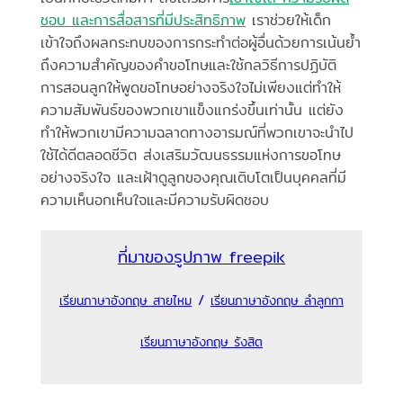
ชอบ และการสื่อสารที่มีประสิทธิภาพ
เราช่วยให้เด็ก
เข้าใจถึงผลกระทบของการกระทำต่อผู้อื่นด้วยการเน้นย้ำ
ถึงความสำคัญของคำขอโทษและใช้กลวิธีการปฏิบัติ
การสอนลูกให้พูดขอโทษอย่างจริงใจไม่เพียงแต่ทำให้
ความสัมพันธ์ของพวกเขาแข็งแกร่งขึ้นเท่านั้น แต่ยัง
ทำให้พวกเขามีความฉลาดทางอารมณ์ที่พวกเขาจะนำไป
ใช้ได้ดีตลอดชีวิต ส่งเสริมวัฒนธรรมแห่งการขอโทษ
อย่างจริงใจ และเฝ้าดูลูกของคุณเติบโตเป็นบุคคลที่มี
ความเห็นอกเห็นใจและมีความรับผิดชอบ
ที่มาของรูปภาพ freepik
/
เรียนภาษาอังกฤษ สายไหม
เรียนภาษาอังกฤษ ลำลูกกา
เรียนภาษาอังกฤษ รังสิต