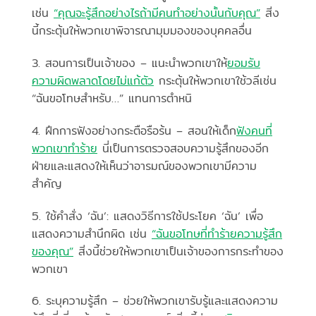
เช่น
“คุณจะรู้สึกอย่างไรถ้ามีคนทำอย่างนั้นกับคุณ”
สิ่ง
นี้กระตุ้นให้พวกเขาพิจารณามุมมองของบุคคลอื่น
3. สอนการเป็นเจ้าของ – แนะนำพวกเขาให้
ยอมรับ
ความผิดพลาดโดยไม่แก้ตัว
กระตุ้นให้พวกเขาใช้วลีเช่น
“ฉันขอโทษสำหรับ…” แทนการตำหนิ
4. ฝึกการฟังอย่างกระตือรือร้น – สอนให้เด็ก
ฟังคนที่
พวกเขาทำร้าย
นี่เป็นการตรวจสอบความรู้สึกของอีก
ฝ่ายและแสดงให้เห็นว่าอารมณ์ของพวกเขามีความ
สำคัญ
5. ใช้คำสั่ง ‘ฉัน’: แสดงวิธีการใช้ประโยค ‘ฉัน’ เพื่อ
แสดงความสำนึกผิด เช่น
“ฉันขอโทษที่ทำร้ายความรู้สึก
ของคุณ”
สิ่งนี้ช่วยให้พวกเขาเป็นเจ้าของการกระทำของ
พวกเขา
6. ระบุความรู้สึก – ช่วยให้พวกเขารับรู้และแสดงความ