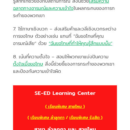
รู้สึกที่เกี่ยวข้องกับสถานการณ์ สิ่งนี้ช่วย
เสริมความ
ฉลาดทางอารมณ์และความเข้าใจ
ในผลกระทบของการก
ระทำของพวกเขา
7. ใช้ภาษาเชิงบวก – ส่งเสริมคำและวลีเชิงบวกระหว่าง
การขอโทษ ตัวอย่างเช่น แทนที่ “ฉันขอโทษที่คุณ
อารมณ์เสีย” ด้วย
“ฉันขอโทษที่ทำให้คุณรู้สึกแบบนั้น”
8. เน้นที่ความตั้งใจ – สอนให้พวกเขาแบ่งปันความ
ตั้งใจเมื่อขอโทษ
สิ่งนี้ช่วยชี้แจงการกระทำของพวกเขา
และป้องกันความเข้าใจผิด
SE-ED Learning Center
( เรียนพิเศษ สายไหม )
(
เรียนพิเศษ ลำลูกกา
/
เรียนพิเศษ รังสิต )
สาขา ลำลูกกา และ สายไหม