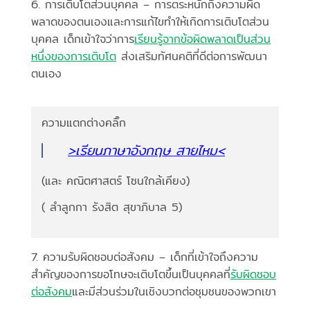
6. การเติบโตส่วนบุคคล – การตระหนักถึงความผิด
พลาดของตนเองและการแก้ไขทำให้เกิดการเติบโตส่วน
บุคคล เด็กเข้าใจว่าการ
เรียนรู้จากข้อผิดพลาดเป็นส่วน
หนึ่งของการเติบโต
ส่งเสริมทัศนคติที่ดีต่อการพัฒนา
ตนเอง
ความแตกต่างคลิ๊ก
>เรียนภาษาอังกฤษ สายไหม<
(และ คณิตศาสตร์ โซนใกล้เคียง)
( ลำลูกกา รังสิต สุขาภิบาล 5)
7. ความรับผิดชอบต่อสังคม – เด็กที่เข้าใจถึงความ
สำคัญของการขอโทษจะเติบโตขึ้นเป็นบุคคลที่
รับผิดชอบ
ต่อสังคม
และมีส่วนร่วมในเชิงบวกต่อชุมชนของพวกเขา