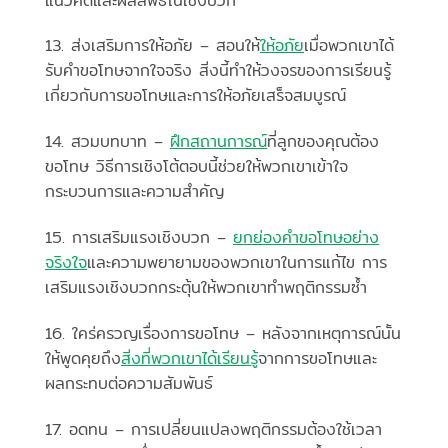
แนวคิดและผลลัพธ์ในเชิงบวก
13. ส่งเสริมการให้อภัย – สอนให้
ให้อภัย
เมื่อพวกเขาได้
รับคำขอโทษจากใจจริง สิ่งนี้ทำให้วงจรของการเรียนรู้
เกี่ยวกับการขอโทษและการให้อภัยเสร็จสมบูรณ์
14. สวมบทบาท –
ฝึกสถานการณ์
ที่ลูกของคุณต้อง
ขอโทษ วิธีการเชิงโต้ตอบนี้ช่วยให้พวกเขาเข้าใจ
กระบวนการและความสำคัญ
15. การเสริมแรงเชิงบวก –
ยกย่องคำขอโทษอย่าง
จริงใจ
และความพยายามของพวกเขาในการแก้ไข การ
เสริมแรงเชิงบวกกระตุ้นให้พวกเขาทำพฤติกรรมซ้ำ
16. ใคร่ครวญเรื่องการขอโทษ – หลังจากเหตุการณ์นั้น
ให้พูดคุยถึง
สิ่งที่พวกเขาได้เรียนรู้
จากการขอโทษและ
ผลกระทบต่อความสัมพันธ์
17. อดทน – การเปลี่ยนแปลงพฤติกรรมต้องใช้เวลา