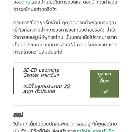
จง
อดทน
และสม่ำเสมอในการสอนและตอกย้ำคุณค่าของ
การขอโทษอย่างจริงใจ
ด้วยการใช้กลยุทธ์เหล่านี้ คุณสามารถทำให้ลูกของคุณ
เข้าใจถึงความสำคัญของการขอโทษอย่างจริงใจ จำไว้
ว่าการสอนลูกให้พูดขอโทษ นั้นนอกเหนือไปจากมารยาท
เป็นบทเรียนเกี่ยวกับการเอาใจใส่ ความรับผิดชอบ และ
การสร้างความสัมพันธ์ที่ดี
SE-ED Learning
ดูสาขา
Center สาขาอื่นๆ
อื่นๆ
จะมีทั้งหมดประมาณ
20
สาขา
ทั่วประเทศ
สรุป
ในโลกที่เต็มไปด้วยปฏิสัมพันธ์ การสอนลูกให้พูดขอโทษ
เป็นทักษะชีวิตที่มีค่า ส่งเสริมการ
เอาใจใส่ ความรับผิด