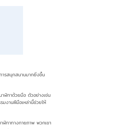
การสนุกสนานมากยิ่งขึ้น
นาฬิกาด้วยมือ ตัวอย่างเช่น
มงานฝีมือเหล่านี้ช่วยให้
สดงนาฬิกาทางกายภาพ พวกเขา