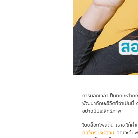
การบอกเวลาเป็นทักษะสำคัญ
พัฒนาทักษะชีวิตที่จำเป็นน
อย่างมีประสิทธิภาพ
ในบล็อกโพสต์นี้ เราจะให้คำ
กิจวัตรประจำวัน
คุณจะค้นพบ