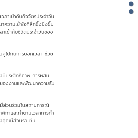
วลาเข้ากับกิจวัตรประจำวัน
เข้าใจที่ลึกซึ้งยิ่งขึ้น
าเข้ากับชีวิตประจำวันของ
วบคู่ไปกับการบอกเวลา ช่วย
างมีประสิทธิภาพ การผสม
คัญของงานและพัฒนาความรับ
ณมีส่วนร่วมในสถานการณ์
นนาฬิกาและทำตามเวลาการทำ
งคุณมีส่วนร่วมใน