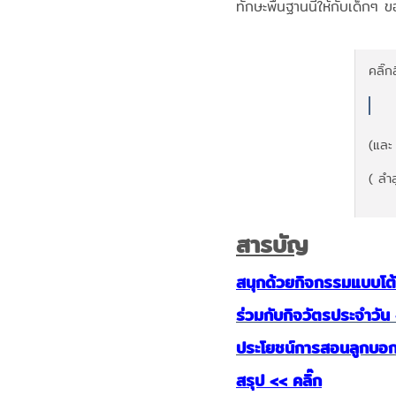
ทักษะพื้นฐานนี้ให้กับเด็กๆ
คลิ๊ก
(และ
( ลำ
สารบัญ
สนุกด้วยกิจกรรมแบบโต้
ร่วมกับกิจวัตรประจำวัน 
ประโยชน์การสอนลูกบอกเ
สรุป << คลิ๊ก