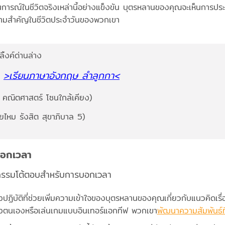
การณ์ในชีวิตจริงเหล่านี้อย่างแข็งขัน บุตรหลานของคุณจะเห็นการปร
ความสำคัญในชีวิตประจำวันของพวกเขา
ลิ้งค์ด่านล่าง
>เรียนภาษาอังกฤษ ลำลูกกา<
 คณิตศาสตร์ โซนใกล้เคียง)
ยไหม รังสิต สุขาภิบาล 5)
บอกเวลา
กรรมโต้ตอบสำหรับการบอกเวลา
งปฏิบัติที่ช่วยเพิ่มความเข้าใจของบุตรหลานของคุณเกี่ยวกับแนวคิดเรื
องตนเองหรือเล่นเกมแบบอินเทอร์แอกทีฟ พวกเขา
พัฒนาความสัมพันธ์ที่ล