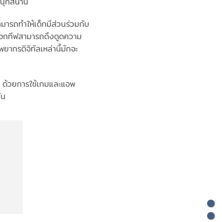
สนุกสนาน
มารถทำให้เด็กมีส่วนร่วมกับ
แอกทีฟสามารถดึงดูดความ
กรดิจิทัลเหล่านี้มักจะ
ุก ด้วยการใช้เกมและแอพ
ัน