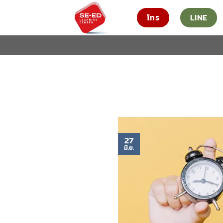
ข้าม
โทร
LINE
ไป
ยัง
เนื้อหา
27
มิ.ย.