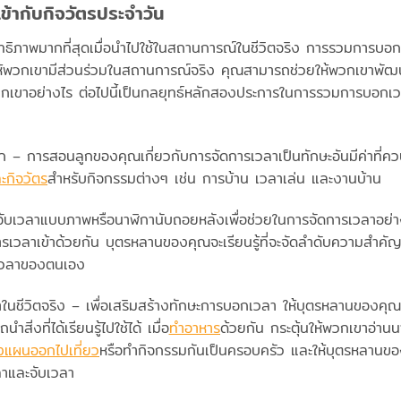
้ากับกิจวัตรประจำวัน
ธิภาพมากที่สุดเมื่อนำไปใช้ในสถานการณ์ในชีวิตจริง การรวมการบอกเ
วกเขามีส่วนร่วมในสถานการณ์จริง คุณสามารถช่วยให้พวกเขาพัฒนาความ
วกเขาอย่างไร ต่อไปนี้เป็นกลยุทธ์หลักสองประการในการรวมการบอกเวล
ก – การสอนลูกของคุณเกี่ยวกับการจัดการเวลาเป็นทักษะอันมีค่าที่ค
ะกิจวัตร
สำหรับกิจกรรมต่างๆ เช่น การบ้าน เวลาเล่น และงานบ้าน
ับเวลาแบบภาพหรือนาฬิกานับถอยหลังเพื่อช่วยในการจัดการเวลาอย่
รเวลาเข้าด้วยกัน บุตรหลานของคุณจะเรียนรู้ที่จะจัดลำดับความสำ
เวลาของตนเอง
ชีวิตจริง – เพื่อเสริมสร้างทักษะการบอกเวลา ให้บุตรหลานของคุ
ิ่งที่ได้เรียนรู้ไปใช้ได้ เมื่อ
ทำอาหาร
ด้วยกัน กระตุ้นให้พวกเขาอ่า
งแผนออกไปเที่ยว
หรือทำกิจกรรมกันเป็นครอบครัว และให้บุตรหลานขอ
าและจับเวลา