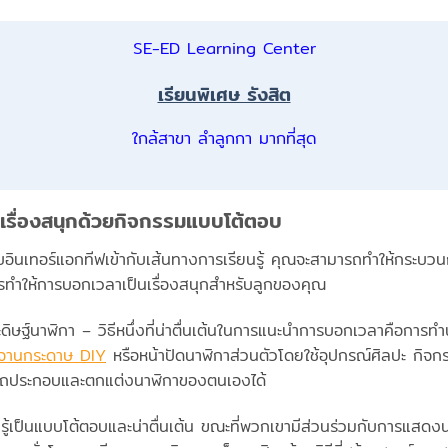
SE-ED Learning Center
เรียนพิเศษ รังสิต
ใกล้สาขา ลำลูกกา มากที่สุด
เรื่องสนุกด้วยกิจกรรมแบบโต้ตอบ
นเทอร์แอกทีฟเข้ากับเส้นทางการเรียนรู้ คุณจะสามารถทำให้กระบวน
การทำให้การบอกเวลาเป็นเรื่องสนุกสำหรับลูกของคุณ
ิษฐ์นาฬิกา – วิธีหนึ่งที่น่าตื่นเต้นในการแนะนำการบอกเวลาคือการทำ
าจานกระดาษ DIY
หรือหน้าปัดนาฬิกาส่วนตัวโดยใช้อุปกรณ์ศิลปะ กิจกรร
ถประกอบและตกแต่งนาฬิกาของตนเองได้
รู้เป็นแบบโต้ตอบและน่าตื่นเต้น ขณะที่พวกเขามีส่วนร่วมกับการแ