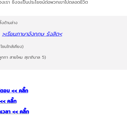
 ของเรา ซึ่งจะเป็นประโยชน์ต่อพวกเขาไปตลอดชีวิต
ลิ้งด้านล่าง
>เรียนภาษาอังกฤษ รังสิต
<
 โซนใกล้เคียง)
ลูกกา สายไหม สุขาภิบาล 5)
ตอบ << คลิ๊ก
<< คลิ๊ก
วลา << คลิ๊ก