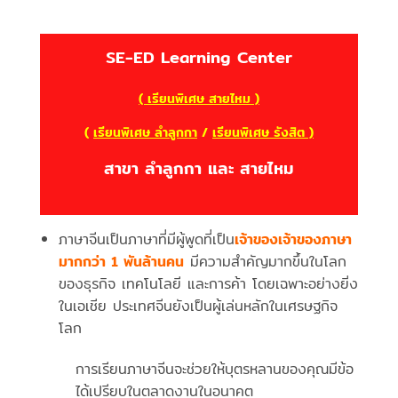
SE-ED Learning Center
( เรียนพิเศษ สายไหม )
(
เรียนพิเศษ ลำลูกกา
/
เรียนพิเศษ รังสิต )
สาขา ลำลูกกา และ สายไหม
ภาษาจีนเป็นภาษาที่มีผู้พูดที่เป็น
เจ้าของเจ้าของภาษา
มากกว่า 1 พันล้านคน
มีความสำคัญมากขึ้นในโลก
ของธุรกิจ เทคโนโลยี และการค้า โดยเฉพาะอย่างยิ่ง
ในเอเชีย ประเทศจีนยังเป็นผู้เล่นหลักในเศรษฐกิจ
โลก
การเรียนภาษาจีนจะช่วยให้บุตรหลานของคุณมีข้อ
ได้เปรียบในตลาดงานในอนาคต