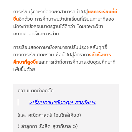
การเรียนรู้ภาษาที่สองยังสามารถนำไปสู่
ผลการเรียนที่ดี
ขึ้น
อีกด้วย การศึกษาพบว่านักเรียนที่เรียนภาษาที่สอง
มักจะทำข้อสอบมาตรฐานได้ดีกว่า โดยเฉพาะวิชา
คณิตศาสตร์และการอ่าน
การเรียนสองภาษายังสามารถปรับปรุงผลสัมฤทธิ์
ทางการเรียนโดยรวม ซึ่งนำไปสู่อัตรากา
รสำเร็จการ
ศึกษาที่สูงขึ้น
และการเข้าถึงการศึกษาระดับอุดมศึกษาที่
เพิ่มขึ้นด้วย
ความแตกต่างคลิ๊ก
>เรียนภาษาอังกฤษ สายไหม<
(และ คณิตศาสตร์ โซนใกล้เคียง)
( ลำลูกกา รังสิต สุขาภิบาล 5)