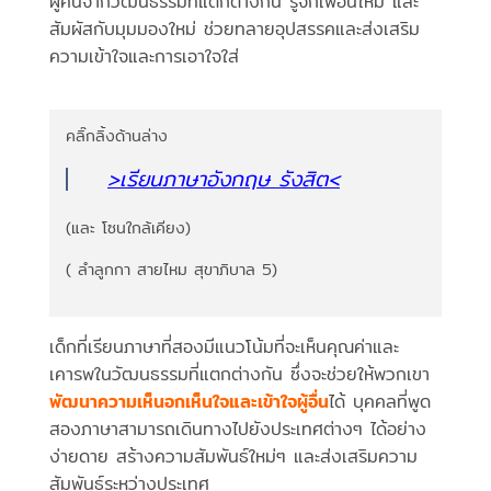
ผู้คนจากวัฒนธรรมที่แตกต่างกัน รู้จักเพื่อนใหม่ และ
สัมผัสกับมุมมองใหม่ ช่วยทลายอุปสรรคและส่งเสริม
ความเข้าใจและการเอาใจใส่
คลิ๊กลิ้งด้านล่าง
>เรียนภาษาอังกฤษ รังสิต
<
(และ โซนใกล้เคียง)
( ลำลูกกา สายไหม สุขาภิบาล 5)
เด็กที่เรียนภาษาที่สองมีแนวโน้มที่จะเห็นคุณค่าและ
เคารพในวัฒนธรรมที่แตกต่างกัน ซึ่งจะช่วยให้พวกเขา
พัฒนาความเห็นอกเห็นใจและเข้าใจผู้อื่น
ได้ บุคคลที่พูด
สองภาษาสามารถเดินทางไปยังประเทศต่างๆ ได้อย่าง
ง่ายดาย สร้างความสัมพันธ์ใหม่ๆ และส่งเสริมความ
สัมพันธ์ระหว่างประเทศ