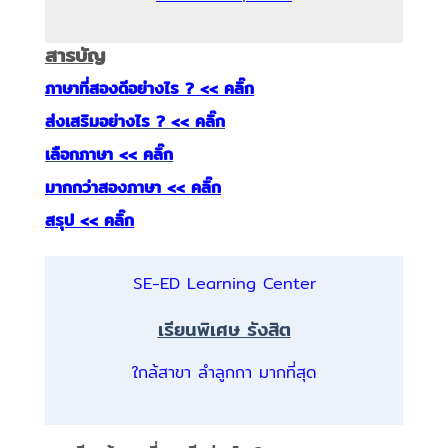
สารบัญ
ภาษาที่สองดีอย่างไร ? << คลิ๊ก
ส่งเสริมอย่างไร ? << คลิ๊ก
เลือกภาษา << คลิ๊ก
มากกว่าสองภาษา << คลิ๊ก
สรุป << คลิ๊ก
SE-ED Learning Center
เรียนพิเศษ รังสิต
ใกล้สาขา ลำลูกกา มากที่สุด