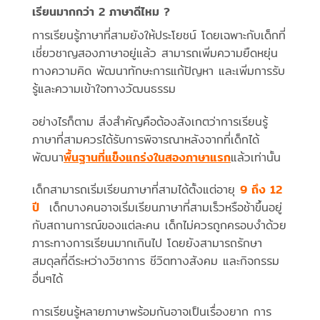
เรียนมากกว่า 2 ภาษาดีไหม ?
การเรียนรู้ภาษาที่สามยังให้ประโยชน์ โดยเฉพาะกับเด็กที่
เชี่ยวชาญสองภาษาอยู่แล้ว สามารถเพิ่มความยืดหยุ่น
ทางความคิด พัฒนาทักษะการแก้ปัญหา และเพิ่มการรับ
รู้และความเข้าใจทางวัฒนธรรม
อย่างไรก็ตาม สิ่งสำคัญคือต้องสังเกตว่าการเรียนรู้
ภาษาที่สามควรได้รับการพิจารณาหลังจากที่เด็กได้
พัฒนา
พื้นฐานที่แข็งแกร่งในสองภาษาแรก
แล้วเท่านั้น
เด็กสามารถเริ่มเรียนภาษาที่สามได้ตั้งแต่อายุ
9 ถึง 12
ปี
เด็กบางคนอาจเริ่มเรียนภาษาที่สามเร็วหรือช้าขึ้นอยู่
กับสถานการณ์ของแต่ละคน เด็กไม่ควรถูกครอบงำด้วย
ภาระทางการเรียนมากเกินไป โดยยังสามารถรักษา
สมดุลที่ดีระหว่างวิชาการ ชีวิตทางสังคม และกิจกรรม
อื่นๆได้
การเรียนรู้หลายภาษาพร้อมกันอาจเป็นเรื่องยาก การ