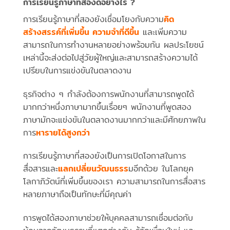
การเรียนรู้ภาษาที่สองดีอย่างไร ?
การเรียนรู้ภาษาที่สองยังเชื่อมโยงกับความ
คิด
สร้างสรรค์ที่เพิ่มขึ้น ความจำที่ดีขึ้น
และเพิ่มความ
สามารถในการทำงานหลายอย่างพร้อมกัน ผลประโยชน์
เหล่านี้จะส่งต่อไปสู่วัยผู้ใหญ่และสามารถสร้างความได้
เปรียบในการแข่งขันในตลาดงาน
ธุรกิจต่าง ๆ กำลังต้องการพนักงานที่สามารถพูดได้
มากกว่าหนึ่งภาษามากขึ้นเรื่อยๆ พนักงานที่พูดสอง
ภาษามักจะแข่งขันในตลาดงานมากกว่าและมีศักยภาพใน
การ
หารายได้สูงกว่า
การเรียนรู้ภาษาที่สองยังเป็นการเปิดโอกาสในการ
สื่อสารและ
แลกเปลี่ยนวัฒนธรร
มอีกด้วย ในโลกยุค
โลกาภิวัตน์ที่เพิ่มขึ้นของเรา ความสามารถในการสื่อสาร
หลายภาษาถือเป็นทักษะที่มีคุณค่า
การพูดได้สองภาษาช่วยให้บุคคลสามารถเชื่อมต่อกับ