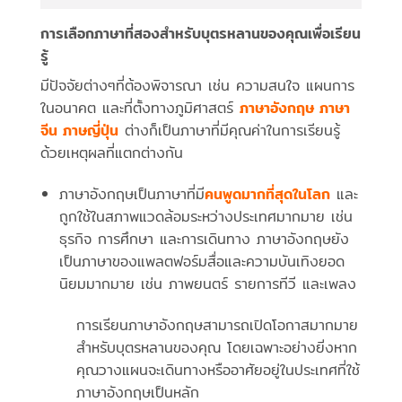
การเลือกภาษาที่สองสำหรับบุตรหลานของคุณเพื่อเรียน
รู้
มีปัจจัยต่างๆที่ต้องพิจารณา เช่น ความสนใจ แผนการ
ในอนาคต และที่ตั้งทางภูมิศาสตร์
ภาษาอังกฤษ ภาษา
จีน ภาษญี่ปุ่น
ต่างก็เป็นภาษาที่มีคุณค่าในการเรียนรู้
ด้วยเหตุผลที่แตกต่างกัน
ภาษาอังกฤษเป็นภาษาที่มี
คนพูดมากที่สุดในโลก
และ
ถูกใช้ในสภาพแวดล้อมระหว่างประเทศมากมาย เช่น
ธุรกิจ การศึกษา และการเดินทาง ภาษาอังกฤษยัง
เป็นภาษาของแพลตฟอร์มสื่อและความบันเทิงยอด
นิยมมากมาย เช่น ภาพยนตร์ รายการทีวี และเพลง
การเรียนภาษาอังกฤษสามารถเปิดโอกาสมากมาย
สำหรับบุตรหลานของคุณ โดยเฉพาะอย่างยิ่งหาก
คุณวางแผนจะเดินทางหรืออาศัยอยู่ในประเทศที่ใช้
ภาษาอังกฤษเป็นหลัก