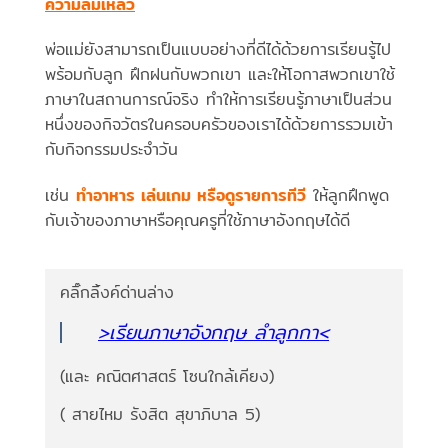
ความล้มเหลว
พ่อแม่ยังสามารถเป็นแบบอย่างที่ดีได้ด้วยการเรียนรู้ไป
พร้อมกับลูก ฝึกฝนกับพวกเขา และให้โอกาสพวกเขาใช้
ภาษาในสถานการณ์จริง ทำให้การเรียนรู้ภาษาเป็นส่วน
หนึ่งของกิจวัตรในครอบครัวของเราได้ด้วยการรวมเข้า
กับกิจกรรมประจำวัน
เช่น
ทำอาหาร เล่นเกม หรือดูรายการทีวี
ให้ลูกฝึกพูด
กับเจ้าของภาษาหรือคุณครูที่ใช้ภาษาอังกฤษได้ดี
คลิ๊กลิ้งค์ด่านล่าง
>เรียนภาษาอังกฤษ ลำลูกกา<
(และ คณิตศาสตร์ โซนใกล้เคียง)
( สายไหม รังสิต สุขาภิบาล 5)