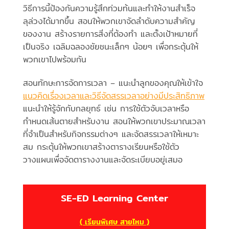
วิธีการนี้ป้องกันความรู้สึกท่วมท้นและทำให้งานสำเร็จ
ลุล่วงได้มากขึ้น สอนให้พวกเขาจัดลำดับความสำคัญ
ของงาน สร้างรายการสิ่งที่ต้องทำ และตั้งเป้าหมายที่
เป็นจริง เฉลิมฉลองชัยชนะเล็กๆ น้อยๆ เพื่อกระตุ้นให้
พวกเขาไปพร้อมกัน
สอนทักษะการจัดการเวลา – แนะนำลูกของคุณให้เข้าใจ
แนวคิดเรื่องเวลาและวิธีจัดสรรเวลาอย่างมีประสิทธิภาพ
แนะนำให้รู้จักกับกลยุทธ์ เช่น การใช้ตัวจับเวลาหรือ
กำหนดเส้นตายสำหรับงาน สอนให้พวกเขาประมาณเวลา
ที่จำเป็นสำหรับกิจกรรมต่างๆ และจัดสรรเวลาให้เหมาะ
สม กระตุ้นให้พวกเขาสร้างตารางเรียนหรือใช้ตัว
วางแผนเพื่อจัดตารางงานและจัดระเบียบอยู่เสมอ
SE-ED Learning Center
( เรียนพิเศษ สายไหม )