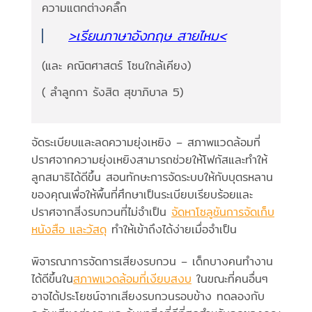
ความแตกต่างคลิ๊ก
>เรียนภาษาอังกฤษ สายไหม<
(และ คณิตศาสตร์ โซนใกล้เคียง)
( ลำลูกกา รังสิต สุขาภิบาล 5)
จัดระเบียบและลดความยุ่งเหยิง – สภาพแวดล้อมที่
ปราศจากความยุ่งเหยิงสามารถช่วยให้โฟกัสและทำให้
ลูกสมาธิได้ดีขึ้น สอนทักษะการจัดระบบให้กับบุตรหลาน
ของคุณเพื่อให้พื้นที่ศึกษาเป็นระเบียบเรียบร้อยและ
ปราศจากสิ่งรบกวนที่ไม่จำเป็น
จัดหาโซลูชันการจัดเก็บ
หนังสือ และวัสดุ
ทำให้เข้าถึงได้ง่ายเมื่อจำเป็น
พิจารณาการจัดการเสียงรบกวน – เด็กบางคนทำงาน
ได้ดีขึ้นใน
สภาพแวดล้อมที่เงียบสงบ
ในขณะที่คนอื่นๆ
อาจได้ประโยชน์จากเสียงรบกวนรอบข้าง ทดลองกับ