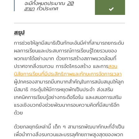
จะมีทั้งหมดประมาณ
20
สาขา
ทั่วประเทศ
สรุป
การช่วยให้ลูกมีสมาธิเป็นทักษะอันมีค่าที่สามารถยกระดับ
ผลการเรียนและประสบการณ์การเรียนรู้โดยรวมของ
พวกเขาได้อย่างมาก ด้วยการสร้างสภาพแวดล้อมที่
ปราศจากสิ่งรบกวน การจัดโครงสร้าง และการ
สอน
นิสัยการเรียนที่มีประสิทธิภาพและทักษะการจัดการเวลา
ผู้ปกครองสามารถมีบทบาทสำคัญในการสนับสนุนให้ลูก
มีสมาธิ กระตุ้นให้มีการหยุดพักเป็นประจำ ส่งเสริม
เทคนิคการเรียนรู้อย่างกระตือรือร้น และเสนอการเสริม
แรงเชิงบวกยังช่วยพัฒนากรอบความคิดที่มีสมาธิอีก
ด้วย
ด้วยกลยุทธ์เหล่านี้ เด็ก ๆ สามารถพัฒนาทักษะที่จำเป็น
เพื่อนำทางสิ่งรบกวนและบรรลุศักยภาพสูงสุดของพวก