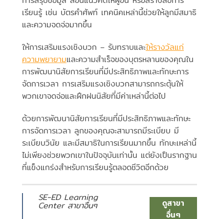
การสรุปข้อมูล สอนแนวคิดให้ผู้อื่น หรือสร้างสื่อการ
เรียนรู้ เช่น บัตรคำศัพท์ เทคนิคเหล่านี้ช่วยให้ลูกมีสมาธิ
และความจดจ่อมากขึ้น
ให้การเสริมแรงเชิงบวก – รับทราบและ
ให้รางวัลแก่
ความพยายาม
และความสำเร็จของบุตรหลานของคุณใน
การพัฒนานิสัยการเรียนที่มีประสิทธิภาพและทักษะการ
จัดการเวลา การเสริมแรงเชิงบวกสามารถกระตุ้นให้
พวกเขาจดจ่อและฝึกฝนนิสัยที่มีค่าเหล่านี้ต่อไป
ด้วยการพัฒนานิสัยการเรียนที่มีประสิทธิภาพและทักษะ
การจัดการเวลา ลูกของคุณจะสามารถมีระเบียบ มี
ระเบียบวินัย และมีสมาธิในการเรียนมากขึ้น ทักษะเหล่านี้
ไม่เพียงช่วยพวกเขาในปัจจุบันเท่านั้น แต่ยังเป็นรากฐาน
ที่แข็งแกร่งสำหรับการเรียนรู้ตลอดชีวิตอีกด้วย
SE-ED Learning
ดูสาขา
Center สาขาอื่นๆ
อื่นๆ