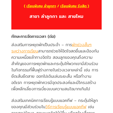
(
เรียนพิเศษ ลำลูกกา
/
เรียนพิเศษ รังสิต )
สาขา ลำลูกกา และ สายไหม
ทักษะการจัดการเวลา (ต่อ)
ส่งเสริมการหยุดพักเป็นประจำ – การ
พักช่วงสั้นๆ
ระหว่างการเรียน
สามารถช่วยให้จิตใจสดชื่นและป้องกัน
ความเหนื่อยล้าทางจิตใจ สอนลูกของคุณถึงความ
สำคัญของการหยุดพักและกระตุ้นให้พวกเขามีส่วนร่วม
ในกิจกรรมที่ฟื้นฟูร่างกายในช่วงเวลาเหล่านี้ เช่น การ
ยืดเส้นยืดสาย ออกไปเดินเล่นระยะสั้น หรือทำงาน
อดิเรก การหยุดพักควรมีจุดประสงค์และมีโครงสร้าง
เพื่อหลีกเลี่ยงการเบี่ยงเบนความสนใจมากเกินไป
ส่งเสริมเทคนิคการเรียนรู้แบบแอคทีฟ – กระตุ้นให้ลูก
ของคุณมีส่วนร่วมใน
วิธีการเรียนรู้แบบแอคทีฟ
เช่น