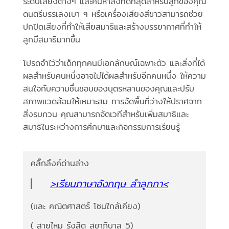
ระดับเสียงต่างๆ และค้นหาสิ่งที่ดีที่สุดสำหรับลูกของคุณ
ดนตรีบรรเลงเบา ๆ หรือเครื่องเสียงสีขาวสามารถช่วย
ปกปิดเสียงที่ทำให้เสียสมาธิและสร้างบรรยากาศที่ทำให้
ลูกมีสมาธิมากขึ้น
โปรดจำไว้ว่าเด็กทุกคนมีเอกลักษณ์เฉพาะตัว และสิ่งที่ได้
ผลสำหรับคนหนึ่งอาจไม่ได้ผลสำหรับอีกคนหนึ่ง ให้ความ
สนใจกับความชื่นชอบของบุตรหลานของคุณและปรับ
สภาพแวดล้อมให้เหมาะสม การจัดพื้นที่ว่างให้ปราศจาก
สิ่งรบกวน คุณสามารถจัดเวทีสำหรับเพิ่มสมาธิและ
สมาธิในระหว่างการศึกษาและกิจกรรมการเรียนรู้
คลิ๊กลิ้งค์ด่านล่าง
>เรียนภาษาอังกฤษ ลำลูกกา<
(และ คณิตศาสตร์ โซนใกล้เคียง)
( สายไหม รังสิต สุขาภิบาล 5)