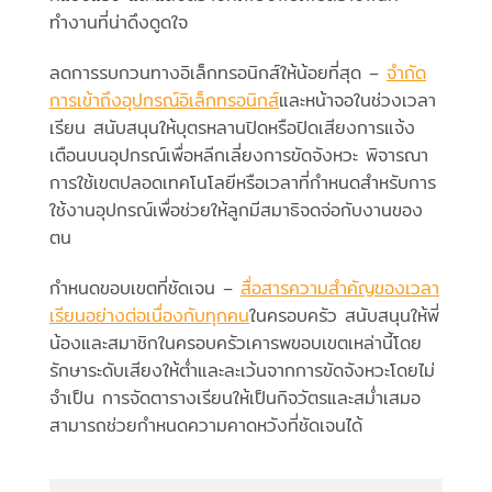
ทำงานที่น่าดึงดูดใจ
ลดการรบกวนทางอิเล็กทรอนิกส์ให้น้อยที่สุด –
จำกัด
การเข้าถึงอุปกรณ์อิเล็กทรอนิกส์
และหน้าจอในช่วงเวลา
เรียน สนับสนุนให้บุตรหลานปิดหรือปิดเสียงการแจ้ง
เตือนบนอุปกรณ์เพื่อหลีกเลี่ยงการขัดจังหวะ พิจารณา
การใช้เขตปลอดเทคโนโลยีหรือเวลาที่กำหนดสำหรับการ
ใช้งานอุปกรณ์เพื่อช่วยให้ลูกมีสมาธิจดจ่อกับงานของ
ตน
กำหนดขอบเขตที่ชัดเจน –
สื่อสารความสำคัญของเวลา
เรียนอย่างต่อเนื่องกับทุกคน
ในครอบครัว สนับสนุนให้พี่
น้องและสมาชิกในครอบครัวเคารพขอบเขตเหล่านี้โดย
รักษาระดับเสียงให้ต่ำและละเว้นจากการขัดจังหวะโดยไม่
จำเป็น การจัดตารางเรียนให้เป็นกิจวัตรและสม่ำเสมอ
สามารถช่วยกำหนดความคาดหวังที่ชัดเจนได้