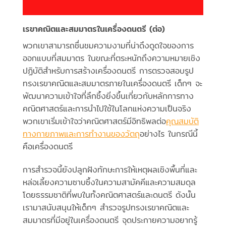
เรขาคณิตและสมมาตรในเครื่องดนตรี (ต่อ)
พวกเขาสามารถชื่นชมความงามที่น่าดึงดูดใจของการ
ออกแบบที่สมมาตร ในขณะที่ตระหนักถึงความหมายเชิง
ปฏิบัติสำหรับการสร้างเครื่องดนตรี การตรวจสอบรูป
ทรงเรขาคณิตและสมมาตรภายในเครื่องดนตรี เด็กๆ จะ
พัฒนาความเข้าใจที่ลึกซึ้งยิ่งขึ้นเกี่ยวกับหลักการทาง
คณิตศาสตร์และการนำไปใช้ในโลกแห่งความเป็นจริง
พวกเขาเริ่มเข้าใจว่าคณิตศาสตร์มีอิทธิพลต่อ
คุณสมบัติ
ทางกายภาพและการทำงานของวัตถุ
อย่างไร ในกรณีนี้
คือเครื่องดนตรี
การสำรวจนี้ยังปลูกฝังทักษะการให้เหตุผลเชิงพื้นที่และ
หล่อเลี้ยงความซาบซึ้งในความสามัคคีและความสมดุล
โดยธรรมชาติที่พบในทั้งคณิตศาสตร์และดนตรี ดังนั้น
เรามาสนับสนุนให้เด็กๆ สำรวจรูปทรงเรขาคณิตและ
สมมาตรที่มีอยู่ในเครื่องดนตรี จุดประกายความอยากรู้