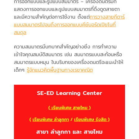
การออกแบบและรูปแบบสมมาตร – เครื่องดนตรีมัก
แสดงการออกแบบและรูปแบบสมมาตรที่ดึงดูดสายตา
และมีความสำคัญต่อการใช้งาน ตั้งแต่
การวางสายกีตาร์
แบบสมมาตรไปจนถึงการออกแบบคีย์บอร์ดเปียโนที่
สมดุล
ความสมมาตรมีบทบาทสำคัญอย่างยิ่ง การทำความ
เข้าใจคุณสมบัติสมมาตร เช่น สมมาตรแบบสะท้อนหรือ
สมมาตรแบบหมุน ในบริบทของเครื่องดนตรีจะแนะนำให้
เด็กๆ
รู้จักแนวคิดพื้นฐานทางเรขาคณิต
SE-ED Learning Center
( เรียนพิเศษ สายไหม )
(
เรียนพิเศษ ลำลูกกา
/
เรียนพิเศษ รังสิต )
สาขา ลำลูกกา และ สายไหม