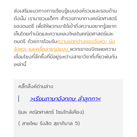
ส่งเสริมแนวทางการเรียนรู้แบบองค์รวมและรอบด้าน
ดังนั้น เรามาชวนเด็กๆ สำรวจภาษาทางคณิตศาสตร์
ของดนตรี เพื่อให้พวกเขาได้เข้าถึงความอยากรู้อยาก
เห็นโดยกำเนิดและความหลงใหลในคณิตศาสตร์และ
ดนตรี ด้วยการโอบรับ
ความแตกต่างของจังหวะ นับ
จังหวะ และคลี่คลายรูปแบบ
พวกเขาจะเปิดเผยความ
เชื่อมโยงที่ลึกซึ้งที่มีอยู่ระหว่างสาขาวิชาที่เกี่ยวพันกัน
เหล่านี้
คลิ๊กลิ้งค์ด่านล่าง
>เรียนภาษาอังกฤษ ลำลูกกา<
(และ คณิตศาสตร์ โซนใกล้เคียง)
( สายไหม รังสิต สุขาภิบาล 5)