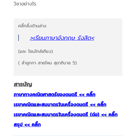
วิชาอย่างไร
คลิ๊กลิ้งด้านล่าง
>เรียนภาษาอังกฤษ รังสิต
<
(และ โซนใกล้เคียง)
( ลำลูกกา สายไหม สุขาภิบาล 5)
สารบัญ
ภาษาทางคณิตศาสตร์ของดนตรี << คลิ๊ก
เรขาคณิตและสมมาตรในเครื่องดนตรี << คลิ๊ก
เรขาคณิตและสมมาตรในเครื่องดนตรี (ต่อ) << คลิ๊ก
สรุป << คลิ๊ก