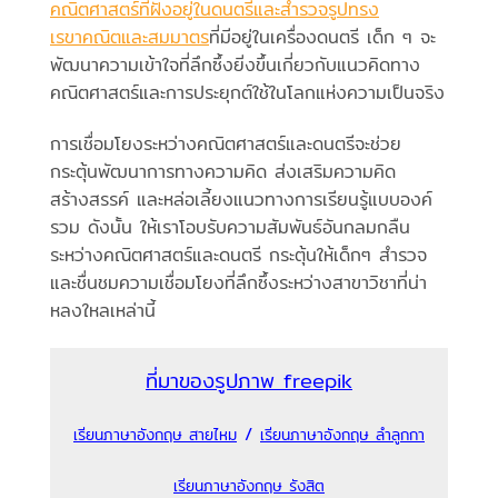
คณิตศาสตร์ที่ฝังอยู่ในดนตรีและสำรวจรูปทรง
เรขาคณิตและสมมาตร
ที่มีอยู่ในเครื่องดนตรี เด็ก ๆ จะ
พัฒนาความเข้าใจที่ลึกซึ้งยิ่งขึ้นเกี่ยวกับแนวคิดทาง
คณิตศาสตร์และการประยุกต์ใช้ในโลกแห่งความเป็นจริง
การเชื่อมโยงระหว่างคณิตศาสตร์และดนตรีจะช่วย
กระตุ้นพัฒนาการทางความคิด ส่งเสริมความคิด
สร้างสรรค์ และหล่อเลี้ยงแนวทางการเรียนรู้แบบองค์
รวม ดังนั้น ให้เราโอบรับความสัมพันธ์อันกลมกลืน
ระหว่างคณิตศาสตร์และดนตรี กระตุ้นให้เด็กๆ สำรวจ
และชื่นชมความเชื่อมโยงที่ลึกซึ้งระหว่างสาขาวิชาที่น่า
หลงใหลเหล่านี้
ที่มาของรูปภาพ freepik
/
เรียนภาษาอังกฤษ สายไหม
เรียนภาษาอังกฤษ ลำลูกกา
เรียนภาษาอังกฤษ รังสิต