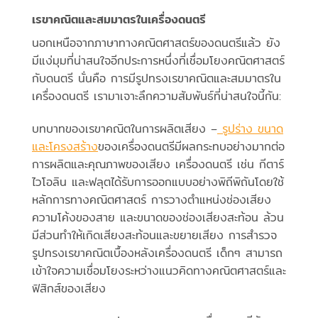
เรขาคณิตและสมมาตรในเครื่องดนตรี
นอกเหนือจากภาษาทางคณิตศาสตร์ของดนตรีแล้ว ยัง
มีแง่มุมที่น่าสนใจอีกประการหนึ่งที่เชื่อมโยงคณิตศาสตร์
กับดนตรี นั่นคือ การมีรูปทรงเรขาคณิตและสมมาตรใน
เครื่องดนตรี เรามาเจาะลึกความสัมพันธ์ที่น่าสนใจนี้กัน:
บทบาทของเรขาคณิตในการผลิตเสียง –
รูปร่าง ขนาด
และโครงสร้าง
ของเครื่องดนตรีมีผลกระทบอย่างมากต่อ
การผลิตและคุณภาพของเสียง เครื่องดนตรี เช่น กีตาร์
ไวโอลิน และฟลุตได้รับการออกแบบอย่างพิถีพิถันโดยใช้
หลักการทางคณิตศาสตร์ การวางตำแหน่งช่องเสียง
ความโค้งของสาย และขนาดของช่องเสียงสะท้อน ล้วน
มีส่วนทำให้เกิดเสียงสะท้อนและขยายเสียง การสำรวจ
รูปทรงเรขาคณิตเบื้องหลังเครื่องดนตรี เด็กๆ สามารถ
เข้าใจความเชื่อมโยงระหว่างแนวคิดทางคณิตศาสตร์และ
ฟิสิกส์ของเสียง