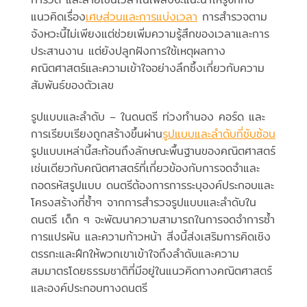
แนวคิดเรื่อง
เศษส่วนและการแบ่งเวลา
การสำรวจตาม
จังหวะนี้ไม่เพียงแต่ช่วยเพิ่มความรู้สึกของเวลาและการ
ประสานงาน แต่ยังปลูกฝังการใช้เหตุผลทาง
คณิตศาสตร์และความเข้าใจอย่างลึกซึ้งเกี่ยวกับความ
สัมพันธ์ของตัวเลข
รูปแบบและลำดับ – ในดนตรี ท่วงทำนอง คอร์ด และ
การเรียบเรียงถูกสร้างขึ้นผ่าน
รูปแบบและลำดับที่ซับซ้อน
รูปแบบเหล่านี้สะท้อนถึงลักษณะพื้นฐานของคณิตศาสตร์
เช่นเดียวกับคณิตศาสตร์ที่เกี่ยวข้องกับการจดจำและ
ถอดรหัสรูปแบบ ดนตรีต้องการการระบุองค์ประกอบและ
โครงสร้างที่ซ้ำๆ จากการสำรวจรูปแบบและลำดับใน
ดนตรี เด็ก ๆ จะพัฒนาความสามารถในการจดจำการซ้ำ
การแปรผัน และความก้าวหน้า สิ่งนี้ส่งเสริมการคิดเชิง
ตรรกะและฝึกให้พวกเขาเข้าใจถึงลำดับและความ
สมมาตรโดยธรรมชาติที่มีอยู่ในแนวคิดทางคณิตศาสตร์
และองค์ประกอบทางดนตรี