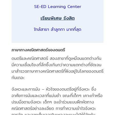
SE-ED Learning Center
เรียนพิเศษ รังสิต
ใกล้สาขา ลำลูกกา มากที่สุด
ภาษาทางคณิตศาสตร์ของดนตรี
ดนตรีและคณิตศาสตร์ สองสาขาที่ดูเหมือนแตกต่างกัน
มีความเชื่อมโยงที่ลึกซึ้งเกินกว่าความแตกต่างที่ชัดเจน
มาสำรวจภาษาทางคณิตศาสตร์ที่ฝังอยู่ในโลกของดนตรี
กันเถอะ:
จังหวะและการนับ – หัวใจของดนตรีอยู่ที่จังหวะ ซึ่ง
อาศัยการนับและเวลาที่แม่นยำ ขณะที่เด็กๆ เคาะเท้าหรือ
ปรบมือตามจังหวะ เด็กๆ จะเข้าร่วมแบบฝึกหัดทาง
คณิตศาสตร์อย่างละเอียด การทำความเข้าใจจังหวะ
การวัด และลายเซ็นเวลาในเพลงจะแนะนำให้รู้จักกับ