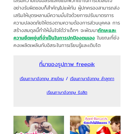
เสริมความเป็นอิสระและชี้แนะพวกเขาในการตัดสินใจ
อย่างรับผิดชอบก็สำคัญไม่แพ้กัน ผู้ปกครองสามารถส่ง
เสริมให้บุตรหลานมีความมั่นใจด้วยการปรับมาตรการ
ความปลอดภัยให้ตรงตามความต้องการส่วนบุคคล การ
สร้างสมดุลนี้ทำให้มั่นใจได้ว่าเด็กๆ จะพัฒนา
ทักษะและ
ความยืดหยุ่นที่จำเป็นในการปกป้องตนเอง
ในขณะที่ยัง
คงเพลิดเพลินกับอิสระในการเรียนรู้และเติบโต
ที่มาของรูปภาพ freepik
/
เรียนภาษาอังกฤษ สายไหม
เรียนภาษาอังกฤษ ลำลูกกา
เรียนภาษาอังกฤษ รังสิต