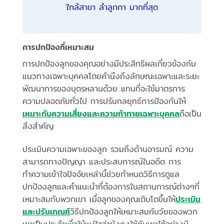
ใกล้สาขา ลำลูกกา มากที่สุด
การปกป้องที่เหมาะสม
การปกป้องลูกของคุณอย่างมีประสิทธิผลเกี่ยวข้องกับ
แนวทางเฉพาะบุคคลโดยคำนึงถึงลักษณะเฉพาะและระยะ
พัฒนาการของบุตรหลานด้วย แทนที่จะใช้มาตรการ
ความปลอดภัยทั่วไป การปรับกลยุทธ์การป้องกันให้
เหมาะกับความเสี่ยงและความท้าทายเฉพาะบุคคล
ถือเป็น
สิ่งสำคัญ
ประเมินความเฉพาะของลูก รวมถึงด้านอารมณ์ ความ
สามารถทางปัญญา และประสบการณ์ในอดีต การ
ทำความเข้าใจปัจจัยเหล่านี้ช่วยกำหนดวิธีการดูแล
ปกป้องลูกและคำแนะนำที่ต้องการในสถานการณ์ต่างๆที่
เหมาะสมกับพวกเขา เมื่อลูกของคุณเติบโตขึ้นให้
ประเมิน
และปรับเกณฑ์
วิธีปกป้องลูกให้เหมาะสมกับวัยของพวก