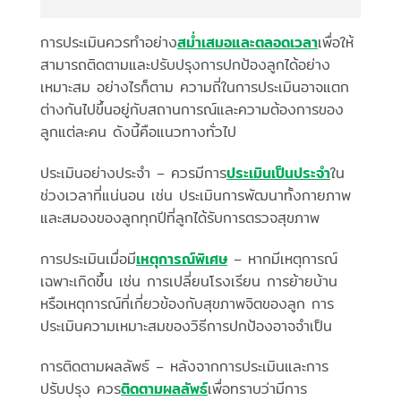
การประเมินควรทำอย่าง
สม่ำเสมอและตลอดเวลา
เพื่อให้
สามารถติดตามและปรับปรุงการปกป้องลูกได้อย่าง
เหมาะสม อย่างไรก็ตาม ความถี่ในการประเมินอาจแตก
ต่างกันไปขึ้นอยู่กับสถานการณ์และความต้องการของ
ลูกแต่ละคน ดังนี้คือแนวทางทั่วไป
ประเมินอย่างประจำ – ควรมีการ
ประเมินเป็นประจำ
ใน
ช่วงเวลาที่แน่นอน เช่น ประเมินการพัฒนาทั้งกายภาพ
และสมองของลูกทุกปีที่ลูกได้รับการตรวจสุขภาพ
การประเมินเมื่อมี
เหตุการณ์พิเศษ
– หากมีเหตุการณ์
เฉพาะเกิดขึ้น เช่น การเปลี่ยนโรงเรียน การย้ายบ้าน
หรือเหตุการณ์ที่เกี่ยวข้องกับสุขภาพจิตของลูก การ
ประเมินความเหมาะสมของวิธีการปกป้องอาจจำเป็น
การติดตามผลลัพธ์ – หลังจากการประเมินและการ
ปรับปรุง ควร
ติดตามผลลัพธ์
เพื่อทราบว่ามีการ