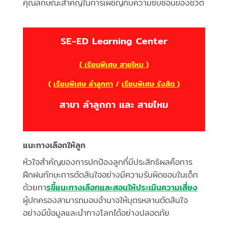
คุณลักษณะสำคัญในการเผชิญกับความซับซ้อนของชีวิต
SE-ED Learning Center
( เรียนพิเศษ สายไหม )
(
เรียนพิเศษ ลำลูกกา
/
เรียนพิเศษ รังสิต )
สาขา ลำลูกกา และ สายไหม
แนะทางเลือกให้ลูก
หัวใจสำคัญของการปกป้องลูกที่มีประสิทธิผลคือการ
ฝึกฝนทักษะการตัดสินใจอย่างมีความรับผิดชอบในเด็ก
ด้วยกา
รชี้แนะทางเลือกและสอนให้ประเมินความเสี่ยง
ผู้ปกครองสามารถมอบอำนาจให้บุตรหลานตัดสินใจ
อย่างมีข้อมูลและนำทางโลกได้อย่างปลอดภัย