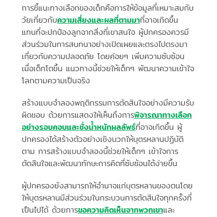
การชี้แนะทางเลือกของเด็กคือการให้ข้อมูลที่เหมาะสมกับ
วัยเกี่ยวกับ
ความเสี่ยงและผลที่ตามมา
ที่อาจเกิดขึ้น
แทนที่จะปกป้องลูกจากสิ่งที่เขาสนใจ ผู้ปกครองควรมี
ส่วนร่วมในการสนทนาอย่างเปิดเผยและตรงไปตรงมา
เกี่ยวกับความปลอดภัย โดยค่อยๆ เพิ่มความซับซ้อน
เมื่อเด็กโตขึ้น แนวทางนี้ช่วยให้เด็กๆ พัฒนาความเข้าใจ
โลกตามความเป็นจริง
สร้างแบบจำลองพฤติกรรมการตัดสินใจอย่างมีความรับ
ผิดชอบ ด้วยการแสดงให้เห็นถึงการ
พิจารณาทางเลือก
อย่างรอบคอบและชั่งน้ำหนักผลลัพธ์
ที่อาจเกิดขึ้น ผู้
ปกครองได้สร้างตัวอย่างเชิงบวกให้บุตรหลานปฏิบัติ
ตาม การสร้างแบบจำลองนี้ช่วยให้เด็กๆ เข้าใจการ
ตัดสินใจและพัฒนาทักษะการคิดที่ซับซ้อนได้ง่ายขึ้น
ผู้ปกครองยังสามารถให้อำนาจแก่บุตรหลานของตนโดย
ให้บุตรหลานมีส่วนร่วมในกระบวนการตัดสินใจทุกครั้งที่
เป็นไปได้ ด้วยการ
ขอความคิดเห็นจากพวกเขา
และ